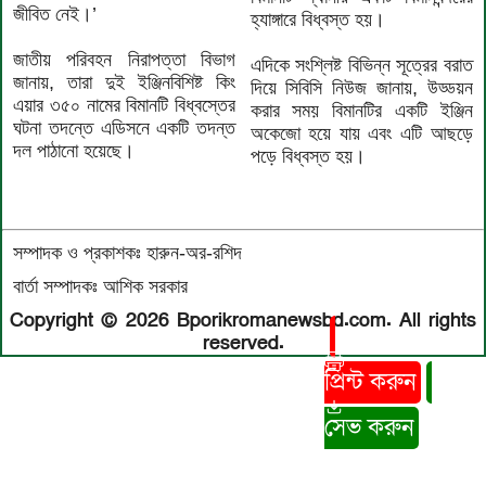
জীবিত নেই।’
হ্যাঙ্গারে বিধ্বস্ত হয়।
জাতীয় পরিবহন নিরাপত্তা বিভাগ
এদিকে সংশ্লিষ্ট বিভিন্ন সূত্রের বরাত
জানায়, তারা দুই ইঞ্জিনবিশিষ্ট কিং
দিয়ে সিবিসি নিউজ জানায়, উড্ডয়ন
এয়ার ৩৫০ নামের বিমানটি বিধ্বস্তের
করার সময় বিমানটির একটি ইঞ্জিন
ঘটনা তদন্তে এডিসনে একটি তদন্ত
অকেজো হয়ে যায় এবং এটি আছড়ে
দল পাঠানো হয়েছে।
পড়ে বিধ্বস্ত হয়।
সম্পাদক ও প্রকাশকঃ হারুন-অর-রশিদ
বার্তা সম্পাদকঃ আশিক সরকার
Copyright © 2026 Bporikromanewsbd.com. All rights
reserved.
প্রিন্ট করুন
সেভ করুন