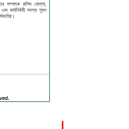
তর সম্পাদক রাশিম মোল্লা,
ং কার্যনির্বাহী সদস্য সুমন
মকর্তারা।
ved.