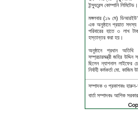
ইন্স্যুরেন্স কোম্পানি লিমিটেড
মঙ্গলবার (১৯ মে) ডিআরই
এক অনুষ্ঠানে প্রয়াত সদস্য
পরিবারের হাতে ৩ লাখ টা
হস্তান্তর করা হয়।
অনুষ্ঠানে প্রধান অতিথ
সম্প্রচারমন্ত্রী জহির উদ্দ
ছিলেন ন্যাশনাল লাইফের চে
নির্বাহী কর্মকর্তা মো. কাজিম উ
সম্পাদক ও প্রকাশকঃ হারু
বার্তা সম্পাদকঃ আশিক সরকা
Cop