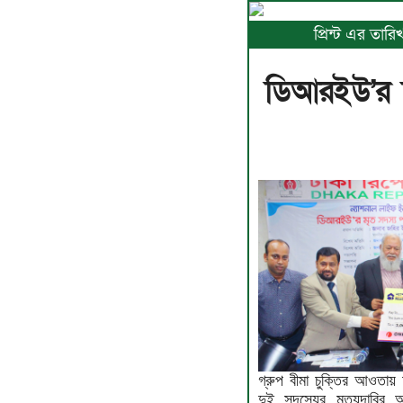
প্রিন্ট এর তা
ডিআরইউ’র দ
গ্রুপ বীমা চুক্তির আওতায় 
দুই সদস্যের মৃত্যুদাবির