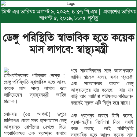
প্রিন্ট এর তারিখঃ অগাস্ট ৯, ২০২৬, ৪:৫৭ পি.এম || প্রকাশের তারিখঃ
আগস্ট ৫, ২০১৯, ৮:৫৫ পূর্বাহ্ণ
ডেঙ্গু পরিস্থিতি স্বাভাবিক হতে কয়েক
মাস লাগবে: স্বাস্থ্যমন্ত্রী
পরে সাংবাদিকদের সঙ্গে আলাপকালে
cবিশ্ববিদ্যালয় পরিক্রমা ডেস্ক :
জাহিদ মালেক বলেন, সবার প্রচেষ্টা
ডেঙ্গু পরিস্থিতি স্বাভাবিক হতে আরও
এবং সচেতনতার কারণে ডেঙ্গু
কয়েক মাস সময় লাগবে বলে
আক্রান্তের হার কমেছে। যার যার
জানিয়েছেন স্বাস্থ্যমন্ত্রী জাহিদ
বাড়ি আর আঙিনা পরিষ্কার-পরিচ্ছন্ন
মালেক।
করলেই দ্রুত এটি নির্মূল হয়ে যাবে।
সোমবার (০৫ আগস্ট) দুপুরে
এক প্রশ্নের জবাবে তিনি বলেন,
মানিকগঞ্জ জেলা সদর হাসপাতালে ডেঙ্গু
প্রধানমন্ত্রীর নির্দেশনা নিয়ে সবাই
আক্রান্ত রোগীদের দেখতে গিয়ে
কাজ করছে। তাই পরিস্থিতি
সাংবাদিকদের এক প্রশ্নের জবাবে
স্বাভাবিক হতে আরও কয়েক মাস