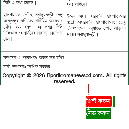
তিনি এ কথা জানান।
সময় লাগবে।
হাসপাতালে পৌঁছে স্বাস্থ্যমন্ত্রী ডেঙ্গু
ঈদের সময় সরকারি হাসপাতালের
আক্রন্ত রোগীদের শারীরিক অবস্থার
মতো বেসরকারি হাসপাতালেও ডেঙ্গু
খোঁজ খবর নেন। এ সময় তিনি
চিকিৎসাসেবা অব্যাহত রাখার আহ্বান
চিকিৎসক ও নার্সদের বিভিন্ন নির্দেশনা
জানান স্বাস্থ্যমন্ত্রী।
দেন।
সম্পাদক ও প্রকাশকঃ হারুন-অর-রশিদ
বার্তা সম্পাদকঃ আশিক সরকার
Copyright © 2026 Bporikromanewsbd.com. All rights
reserved.
প্রিন্ট করুন
সেভ করুন