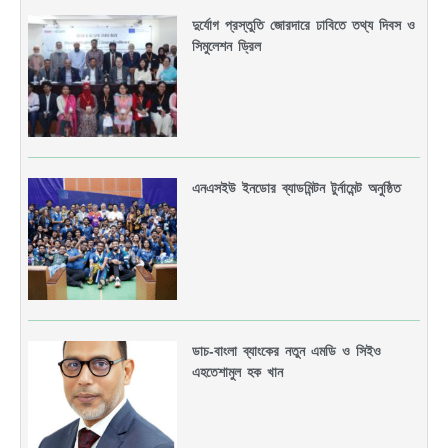
দুর্যোগ প্রস্তুতি জোরদারে ঢাবিতে তথ্য দিবস ও
সিমুলেশন ড্রিল
এনএসইউ ইনডোর ব্যাডমিন্টন টুর্নামেন্ট অনুষ্ঠিত
ডাচ-বাংলা ব্যাংকের নতুন এমডি ও সিইও
এহতেশামুল হক খান