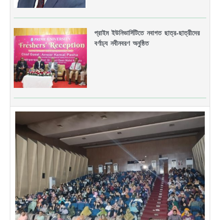
প্রাইম ইউনিভার্সিটিতে নবাগত ছাত্র-ছাত্রীদের
বর্ণাঢ্য নবীনবরণ অনুষ্ঠিত