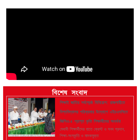
বিশেষ সংবাদ
শিক্ষাই জাতির সর্বশ্রেষ্ঠ বিনিয়োগ: রাজশাহীতে
বিশ্ববিদ্যালয় পরিক্রমার উদ্যোগে এইচএসসিতে
জিপিএ-৫ প্রাপ্ত কৃতি শিক্ষার্থীদের সংবর্ধনা
মেধাবী শিক্ষার্থীদের হাতে ক্রেস্ট ও সনদ প্রদান,
শিক্ষা-সংস্কৃতি ও মাদকমুক্ত