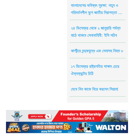
বাংলাদেশের ভবিষ্যৎ সুরক্ষা: নতুন ও
পরিবর্তনশীল যুগে জাতীয় নিরাপত্তা নিয়ে
নতুন ভাবনা”
২৪ ডিসেম্বর থেকে ২ জানুয়ারি পর্যন্ত
মাঠে থাকবে সেনাবাহিনী: ইসি সচিব
কাশ্মীরে বন্দুকযুদ্ধে এক সেনাসহ নিহত ৮
১৭ ডিসেম্বর রাষ্ট্রপতির সাক্ষাৎ চেয়ে
ঐক্যফ্রন্টের চিঠি
দেখে নিন কাকে বিয়ে করলেন সিয়াম!