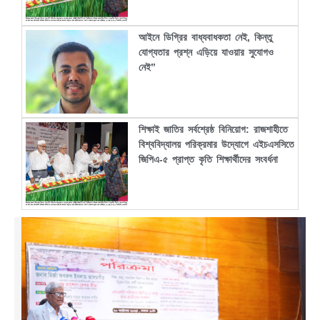
আইনে ডিগ্রির বাধ্যবাধকতা নেই, কিন্তু
যোগ্যতার প্রশ্ন এড়িয়ে যাওয়ার সুযোগও
নেই”
শিক্ষাই জাতির সর্বশ্রেষ্ঠ বিনিয়োগ: রাজশাহীতে
বিশ্ববিদ্যালয় পরিক্রমার উদ্যোগে এইচএসসিতে
জিপিএ-৫ প্রাপ্ত কৃতি শিক্ষার্থীদের সংবর্ধনা