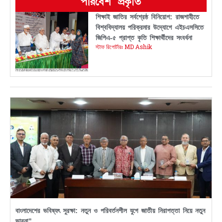
পরিবেশ প্রকৃতি
শিক্ষাই জাতির সর্বশ্রেষ্ঠ বিনিয়োগ: রাজশাহীতে
বিশ্ববিদ্যালয় পরিক্রমার উদ্যোগে এইচএসসিতে
জিপিএ-৫ প্রাপ্ত কৃতি শিক্ষার্থীদের সংবর্ধনা
স্টাফ রিপোর্টারঃ MD Ashik
বাংলাদেশের ভবিষ্যৎ সুরক্ষা: নতুন ও পরিবর্তনশীল যুগে জাতীয় নিরাপত্তা নিয়ে নতুন
ভাবনা”