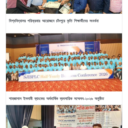
বিশ্ববিদ্যালয় পরিক্রমার আয়োজনে চাঁদপুরে কৃতি শিক্ষার্থীদের সংবর্ধনা
শাহজালাল ইসলামী ব্যাংকের অর্ধবার্ষিক ব্যবসায়িক সম্মেলন-২০২৬ অনুষ্ঠিত