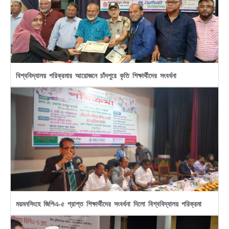
বিশ্ববিদ্যালয় পরিক্রমার আয়োজনে চাঁদপুরে কৃতি শিক্ষার্থীদের সংবর্ধনা
ময়মনসিংহে জিপিএ-৫ প্রাপ্ত শিক্ষার্থীদের সংবর্ধনা দিলো বিশ্ববিদ্যালয় পরিক্রমা