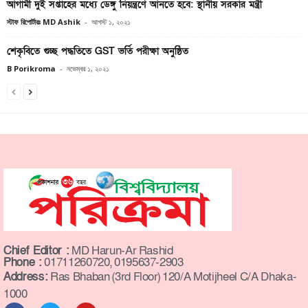
আগামী দুই সপ্তাহের মধ্যে ডেঙ্গু নিয়ন্ত্রণে আনতে হবে: স্থানীয় সরকার মন্ত্রী
স্টাফ রিপোর্টারঃ MD Ashik
-
আগস্ট ১, ২০২১
শেকৃবিতে গুচ্ছ পদ্ধতিতে GST ভর্তি পরীক্ষা অনুষ্ঠিত
B Porikroma
-
নভেম্বর ১, ২০২১
Chief Editor :
MD Harun-Ar Rashid
Phone :
01711260720, 0195637-2903
Address:
Ras Bhaban (3rd Floor) 120/A Motijheel C/A Dhaka-
1000