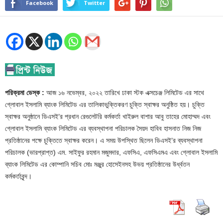
Facebook
Twitter
পরিক্রমা ডেস্ক :
আজ ১৬ নভেম্বর, ২০২২ তারিখে ঢাকা স্টক এক্সচেঞ্জ লিমিটেড এর সাথে
গ্লোবাল ইসলামি ব্যাংক লিমিটেড এর তালিকাভুক্তিকরণ চুক্তি স্বাক্ষর অনুষ্ঠিত হয়। চুক্তি
স্বাক্ষর অনুষ্ঠানে ডিএসই’র প্রধান রেগুলেটরি কর্মকর্তা খাইরুল বাশার আবু তাহের মোহাম্মদ এবং
গ্লোবাল ইসলামি ব্যাংক লিমিটেড এর ব্যবস্থাপনা পরিচালক সৈয়দ হাবিব হাসনাত নিজ নিজ
প্রতিষ্ঠানের পক্ষে চুক্তিতে স্বাক্ষর করেন। এ সময় উপস্থিত ছিলেন ডিএসই’র ব্যবস্থাপনা
পরিচালক (ভারপ্রাপ্ত) এম. সাইফুর রহমান মজুমদার, এফসিএ, এফসিএমএ এবং গ্লোবাল ইসলামি
ব্যাংক লিমিটেড এর কোম্পানি সচিব মোঃ মঞ্জুর হোসেইনসহ উভয় প্রতিষ্ঠানের উর্ধ্বতন
কর্মকর্তাবৃন্দ।