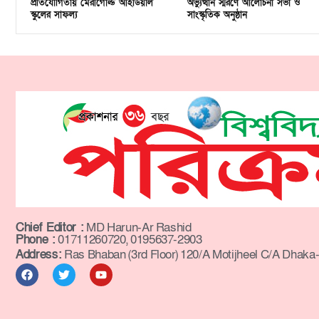
প্রতিযোগিতায় মেরীগোল্ড আইডিয়াল
অভ্যুত্থান স্মরণে আলোচনা সভা ও
স্কুলের সাফল্য
সাংস্কৃতিক অনুষ্ঠান
Chief Editor :
MD Harun-Ar Rashid
Phone :
01711260720, 0195637-2903
Address:
Ras Bhaban (3rd Floor) 120/A Motijheel C/A Dhaka