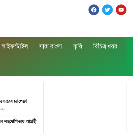
লাইফস্টাইল
সারা বাংলা
কৃষি
বিচিত্র খবর
ারের চ্যালেঞ্জ!
 ২০২০
়নে সহযোগিতায় আগ্রহী