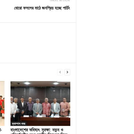
বোরো ফসলের মাঠে জনপ্রিয় হচ্ছে পার্চিং
ক্যাম্পাস খবর
ণ-
বাংলাদেশের ভবিষ্যৎ সুরক্ষা: নতুন ও