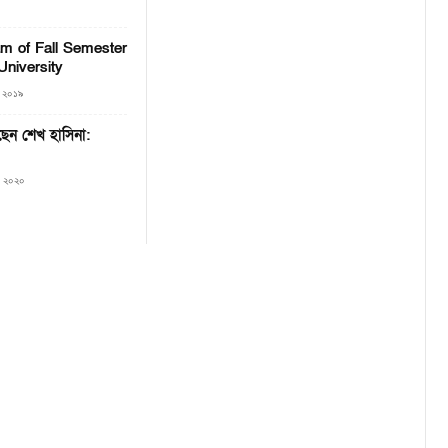
am of Fall Semester
University
, ২০১৯
রছেন শেখ হাসিনা:
৮, ২০২০