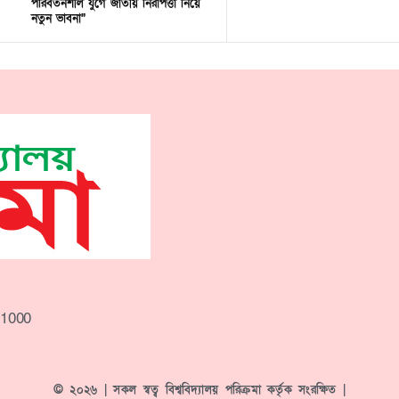
পরিবর্তনশীল যুগে জাতীয় নিরাপত্তা নিয়ে
নতুন ভাবনা”
-1000
© ২০২৬ | সকল স্বত্ব বিশ্ববিদ্যালয় পরিক্রমা কর্তৃক সংরক্ষিত |