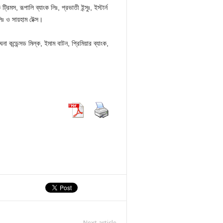
রিমস, রূপালি ব্যাংক লিঃ, প্রভাতী ইন্সুঃ, ইস্টার্ন
িঃ ও সায়হাম টেক্স।
া কন্ডেন্সড মিল্ক, ইমাম বাটন, প্রিমিয়ার ব্যাংক,
Next article