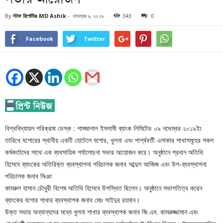
By
স্টাফ রিপোর্টারঃ MD Ashik
-
নভেম্বর ৯, ২০১৯
343
0
Facebook
Twitter
বিশ্ববিদ্যায়ল পরিক্রমা ডেস্ক : শাহ্জালাল ইসলামী ব্যাংক লিমিটেড ০৯ নভেম্বর ২০১৯ইং
তারিখে যশোরের স্থানীয় একটি হোটেলে যশোর, খুলনা এবং পার্শ্ববর্তী এলাকার শাখাসমূহের সকল
কর্মকর্তাদের সাথে এক ব্যবসায়িক পর্যালোচনা সভার আয়োজন করে। অনুষ্ঠানে প্রধান অতিথি
হিসেবে ব্যাংকের অতিরিক্ত ব্যবস্থাপনা পরিচালক জনাব আব্দুল আজিজ এবং উপ-ব্যবস্থাপনা
পরিচালক জনাব মিঞা
কামরুল হাসান চৌধুরী বিশেষ অতিথি হিসেবে উপস্থিত ছিলেন। অনুষ্ঠানে সভাপতিত্ব করেন
ব্যাংকের যশোর শাখার ব্যবস্থাপক জনাব মোঃ সাইদুর রহমান।
উক্ত সভায় অন্যান্যদের মধ্যে খুলনা শাখার ব্যবস্থাপক জনাব জি.এম. কামরুজ্জামান এবং