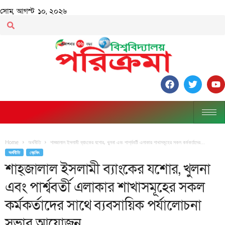
সোম, আগস্ট ১০, ২০২৬
Home
অর্থনীতি
শাহ্জালাল ইসলামী ব্যাংকের যশোর, খুলনা এবং পার্শ্ববর্তী এলাকার শাখাসমূহের সকল কর্মকর্তাদের...
অর্থনীতি
ব্রেকিং
শাহ্জালাল ইসলামী ব্যাংকের যশোর, খুলনা
এবং পার্শ্ববর্তী এলাকার শাখাসমূহের সকল
কর্মকর্তাদের সাথে ব্যবসায়িক পর্যালোচনা
সভার আয়োজন