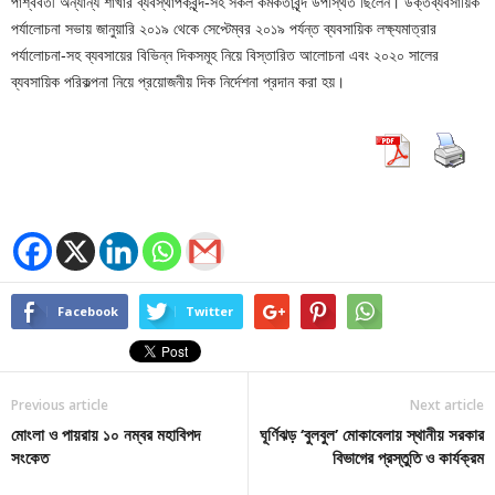
পার্শ্ববর্তী অন্যান্য শাখার ব্যবস্থাপকবৃন্দ-সহ সকল কর্মকর্তাবৃন্দ উপস্থিত ছিলেন। উক্তব্যবসায়িক
পর্যালোচনা সভায় জানুয়ারি ২০১৯ থেকে সেপ্টেম্বর ২০১৯ পর্যন্ত ব্যবসায়িক লক্ষ্যমাত্রার
পর্যালোচনা-সহ ব্যবসায়ের বিভিন্ন দিকসমূহ নিয়ে বিস্তারিত আলোচনা এবং ২০২০ সালের
ব্যবসায়িক পরিকল্পনা নিয়ে প্রয়োজনীয় দিক নির্দেশনা প্রদান করা হয়।
Facebook
Twitter
Previous article
Next article
মোংলা ও পায়রায় ১০ নম্বর মহাবিপদ
ঘূর্ণিঝড় ‘বুলবুল’ মোকাবেলায় স্থানীয় সরকার
সংকেত
বিভাগের প্রস্তুতি ও কার্যক্রম