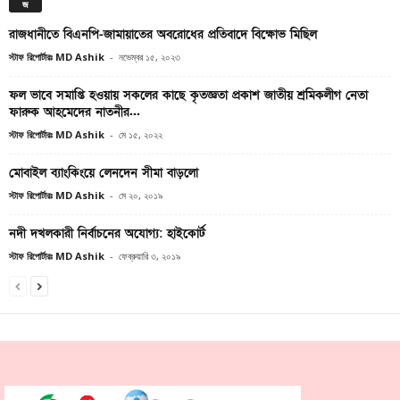
জ
রাজধানীতে বিএনপি-জামায়াতের অবরোধের প্রতিবাদে বিক্ষোভ মিছিল
স্টাফ রিপোর্টারঃ MD Ashik
-
নভেম্বর ১৫, ২০২৩
ফল ভাবে সমাপ্তি হওয়ায় সকলের কাছে কৃতজ্ঞতা প্রকাশ জাতীয় শ্রমিকলীগ নেতা
ফারুক আহমেদের নাতনীর...
স্টাফ রিপোর্টারঃ MD Ashik
-
মে ১৫, ২০২২
মোবাইল ব্যাংকিংয়ে লেনদেন সীমা বাড়লো
স্টাফ রিপোর্টারঃ MD Ashik
-
মে ২০, ২০১৯
নদী দখলকারী নির্বাচনের অযোগ্য: হাইকোর্ট
স্টাফ রিপোর্টারঃ MD Ashik
-
ফেব্রুয়ারি ৩, ২০১৯