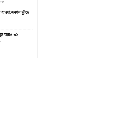
 ২০১৯
ের হাওয়া,জনগন ছুটছে
ৃত্যু আরও ৩২
০