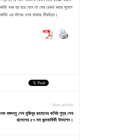
ডিং বন্ধ হয় হয়ে গেলে তা ফের রেকর্ড করার সুযোগ
কর্ডিং এর বটনের ওপর থাকছে তীরচিহ্ন।
Next article
ক বঙ্গবন্ধু শেখ মুজিবুর রহমানের কনিষ্ঠ পুত্র শেখ
রাসেলের ৫৭ তম জন্মবার্ষিকী উদযাপন।