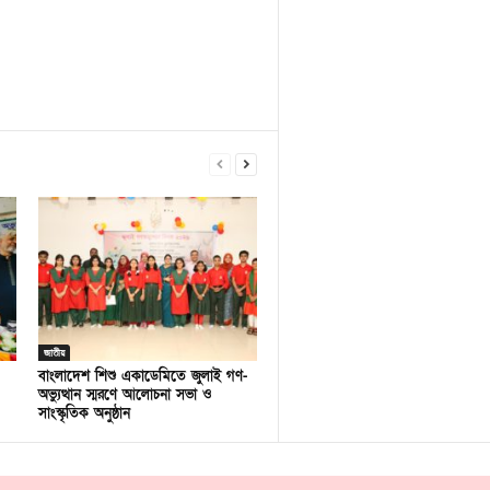
জাতীয়
বাংলাদেশ শিশু একাডেমিতে জুলাই গণ-
অভ্যুত্থান স্মরণে আলোচনা সভা ও
সাংস্কৃতিক অনুষ্ঠান