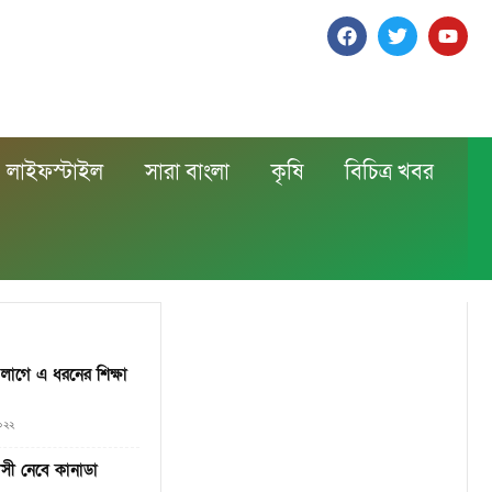
লাইফস্টাইল
সারা বাংলা
কৃষি
বিচিত্র খবর
লাগে এ ধরনের শিক্ষা
২০২২
াসী নেবে কানাডা