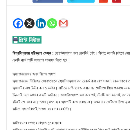
বিশ্ববিদ্যালয় পরিক্রমা ডেস্ক :
হোয়াটসঅ্যাপ কল রেকর্ডিং নেই। কিন্তু আপনি চাইলে হোয়
একটি থার্ড পার্টি অ্যাপের সাহায্য নিতে হবে।
অ্যানড্রয়েডের জন্য বিশেষ অ্যাপ
অ্যানড্রয়েড সিরিজের ফোনগুলোকে হোয়াটসঅ্যাপ কল রেকর্ড করা বেশ সহজ। কেবলমাত্র 
অ্যাপটির নাম কিউব কল রেকর্ডার। এটিকে ডাউনলোড করার পর সেটিংসে গিয়ে প্রথমে একে
স্ক্রিনেই চলে আসবে একটি আইকন। হোয়াটসঅ্যাপ কল করে ওই বটনটি অন করলেই কল রেক
বটনটি শো করে না। তখন বুঝতে হবে অ্যাপটি কাজ করছে না। তখন বার সেটিংসে গিয়ে অ্যা
অডিও গ্যালারিতেই পাওয়া যাবে সব রেকর্ডিং।
আইফোনের ক্ষেত্রে মাধ্যতামূলক ম্যাক
আইফোনের ক্ষেত্রে নিয়মটা একটু আলাদা। প্রথমে লাইটনিং কেবল দিয়ে আইফোনটিকে ম্যাক ল