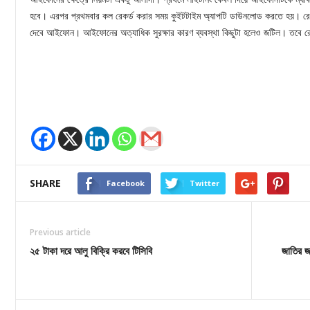
হবে। এরপর প্রথমবার কল রেকর্ড করার সময় কুইটটাইম অ্যাপটি ডাউনলোড করতে হয়। রেকর্
দেবে আইফোন। আইফোনের অত্যাধিক সুরক্ষার কারণ ব্যবস্থা কিছুটা হলেও জটিল। তবে রে
SHARE
Facebook
Twitter
Previous article
২৫ টাকা দরে আলু বিক্রি করবে টিসিবি
জাতির জন