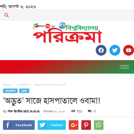
শনি, আগস্ট ৮, ২০২৬
Home
আন্তর্জাতিক
‘অদ্ভুত’ সাজে হাসপাতালে ওবামা!
আন্তর্জাতিক
ব্রেকিং
‘অদ্ভুত’ সাজে হাসপাতালে ওবামা!
By
স্টাফ রিপোর্টারঃ MD Ashik
-
ডিসেম্বর ২০, ২০১৮
352
0
Facebook
Twitter