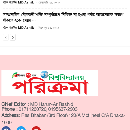
স্টাফ রিপোর্টারঃ MD Ashik
-
ফেব্রুয়ারি ২২, ২০২০
সাম্প্রদায়িক মৌলবাদী শক্তি সম্পূর্ণরূপে নিশ্চিহ্ন না হওয়া পর্যন্ত আমাদেরকে সজাগ
থাকতে হবে- মেয়র ...
স্টাফ রিপোর্টারঃ MD Ashik
-
ডিসেম্বর ১৪, ২০২০
Chief Editor :
MD Harun-Ar Rashid
Phone :
01711260720, 0195637-2903
Address:
Ras Bhaban (3rd Floor) 120/A Motijheel C/A Dhaka-
1000