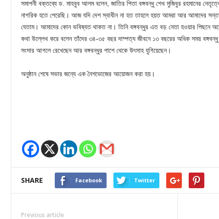
সমাপনী বক্তব্যে ড. মাহবুব আলম বলেন, জাতির পিতা বঙ্গবন্ধু শেখ মুজিবুর রহমানের নেতৃ
নাগরিক হতে পেরেছি। আজ যদি দেশ স্বাধীন না হত তাহলে হয়ত আমরা আর আমাদের সন্তানেরা
যেতাম। আমাদের কোন ভবিষ্যত থাকত না। তিনি বঙ্গবন্ধুর এত বড় নেতা হওয়ার পিছনে অনে
কথা উল্লেখ করে বলেন তাঁদের ৩৪-৩৫ বছর দাম্পত্য জীবনে ১৩ বছরের অধিক সময় বঙ্গবন্ধু
সংসার আগলে রেখেছেন আর বঙ্গবন্ধুর পাশে থেকে উৎসাহ যুগিয়েছেন।
অনুষ্ঠান শেষে সভার জন্যে এক নৈশভোজের আয়োজন করা হয়।
SHARE
Facebook
Twitter
Previous article