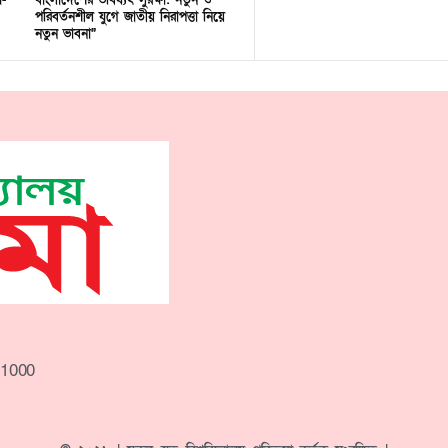
ণ-
বাংলাদেশের ভবিষ্যৎ সুরক্ষা: নতুন ও
পরিবর্তনশীল যুগে জাতীয় নিরাপত্তা নিয়ে
নতুন ভাবনা”
-1000