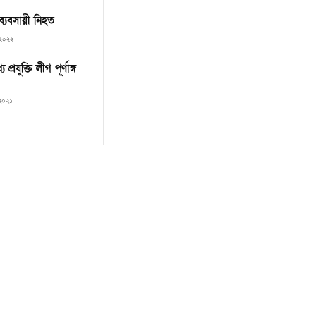
ব্যবসায়ী নিহত
 ২০২২
্রযুক্তি লীগ পূর্ণাঙ্গ
 ২০২১