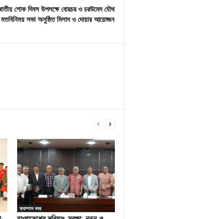
জাতীয় শোক দিবস উপলক্ষে বোরচর ও চরউমেদ যৌথ
মতবিনিময় সভা অনুষ্ঠিত মিলাদ ও দোয়ার আয়োজন
ক্যাম্পাস খবর