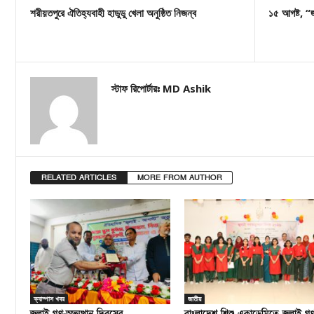
শরীয়তপুরে ঐতিহ্যবাহী হাডুডু খেলা অনুষ্ঠিত নিজন্ব
১৫ আগষ্ট, “
স্টাফ রিপোর্টারঃ MD Ashik
RELATED ARTICLES
MORE FROM AUTHOR
ক্যাম্পাস খবর
জাতীয়