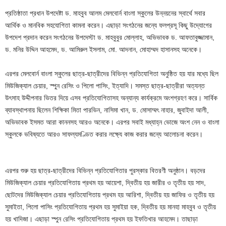
প্রতিষ্ঠাতা প্রধান উপদেষ্টা ড. মাহবুব আলম মেলবোর্ন বাংলা স্কুলের উন্নয়নের স্বার্থে সবার
আর্থিক ও মানবিক সহযোগিতা কামনা করেন। এছাড়া সংগঠনের জন্যে ফলপ্রসূ কিছু উদ্যোগের
উপদেশ প্রদান করেন সংগঠনের উপদেস্টা ড. মাহবুবুর মোল্লাহ, অভিভাবক ড. আফতাবুজ্জামান,
ড. মনির উদ্দিন আহমেদ, ড. আমিরুল ইসলাম, মো. আদনান, মোহাম্মদ হাসানসহ অনেকে।
এরপর মেলবোর্ন বাংলা স্কুলের ছাত্র-ছাত্রীদের বিভিন্ন প্রতিযোগিতা অনুষ্ঠিত হয় যার মধ্যে ছিল
মিউজিক্যাল চেয়ার, স্পুন রেসিং ও পিলো পাসিং, ইত্যাদি। সমস্ত ছাত্র-ছাত্রীরা অত্যন্ত
উৎসাহ উদ্দীপনার ভিতর দিয়ে এসব প্রতিযোগিতাসহ অন্যান্য কার্যক্রমে অংশগ্রহণ করে। সার্বিক
ব্যাবস্থাপনায় ছিলেন শিক্ষিকা মিতা পারভিন, নাসিমা খান, ড. মোসাম্মৎ নাহার, জুবাইদা আলী,
অভিভাবক ইসমত আরা কাননসহ আরও অনেকে। এরপর সবাই মধ্যাহ্ন ভোজে অংশ নেন ও বাংলা
স্কুলকে ভবিষ্যতে আরও সাফল্যমণ্ডিত করার লক্ষ্যে কাজ করার জন্যে আলোচনা করেন।
এরপর শুরু হয় ছাত্র-ছাত্রীদের বিভিন্ন প্রতিযোগিতার পুরস্কার বিতরণী অনুষ্ঠান। বড়দের
মিউজিক্যাল চেয়ার প্রতিযোগিতায় প্রথম হয় আয়েশা, দ্বিতীয় হয় জারীর ও তৃতীয় হয় সাদ,
ছোটদের মিউজিক্যাল চেয়ার প্রতিযোগিতায় প্রথম হয় আরিশা, দ্বিতীয় হয় জাফির ও তৃতীয় হয়
সুমাইতা, পিলো পাসিং প্রতিযোগিতায় প্রথম হয় সুমাইয়া হক, দ্বিতীয় হয় মানহা মাহবুব ও তৃতীয়
হয় খাদিজা। এছাড়া স্পুন রেসিং প্রতিযোগিতায় প্রথম হয় ইফতিখার আহমেদ। তাছাড়া