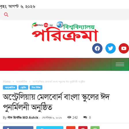
বৃহঃ, আগস্ট ৬, ২০২৬
Home
আন্তর্জাতিক
অস্ট্রেলিয়ায় মেলবোর্ন বাংলা স্কুলের ঈদ পুনর্মিলনী অনুষ্ঠিত
আন্তর্জাতিক
ব্রেকিং
লিড নিউজ
অস্ট্রেলিয়ায় মেলবোর্ন বাংলা স্কুলের ঈদ
পুনর্মিলনী অনুষ্ঠিত
By
স্টাফ রিপোর্টারঃ MD Ashik
-
সেপ্টেম্বর ৯, ২০১৯
242
0