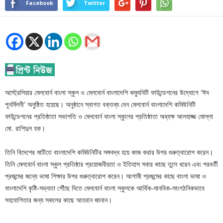
Facebook
Twitter
অস্ট্রেলিয়ার মেলবোর্ন বাংলা স্কুল ও মেলবোর্ন বাংলাদেশি কম্যুনিটি ফাউন্ডেশনের উদ্যোগে ‘ঈদ
পুনর্মিলনী’ অনুষ্ঠিত হয়েছে। অনুষ্ঠানে স্বাগত বক্তব্য দেন মেলবোর্ন বাংলাদেশি কমিউনিটি
ফাউন্ডেশনের প্রতিষ্ঠাতা সভাপতি ও মেলবোর্ন বাংলা স্কুলের প্রতিষ্ঠাতা অধ্যক্ষ আলহাজ্জ মোল্লা
মো. রাশিদুল হক।
তিনি বিদেশের মাটিতে বাংলাদেশি কমিউনিটির সঙ্গবদ্ধ হয়ে কাজ করার উপর গুরুত্বারোপ করেন।
তিনি মেলবোর্ন বাংলা স্কুল প্রতিষ্ঠার প্রয়োজনীয়তা ও ইতিহাস সবার কাছে তুলে ধরেন এবং পরবর্তী
প্রজন্মের জন্যে ভাষা শিক্ষার উপর গুরুত্বারোপ করেন। আগামী প্রজন্মের কাছে বাংলা ভাষা ও
বাংলাদেশি কৃষ্টি-সভ্যতা পৌঁছে দিতে মেলবোর্ন বাংলা স্কুলকে আর্থিক-মানবিক-সাংগঠনিকভাবে
সহযোগিতার জন্য সকলের কাছে আহবান জানান।