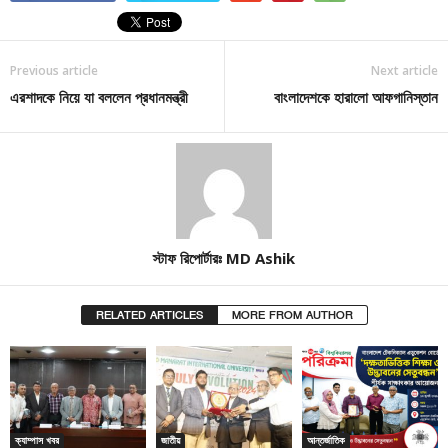
Previous article
Next article
এরশাদকে নিয়ে যা বললেন প্রধানমন্ত্রী
বাংলাদেশকে হারালো আফগানিস্তান
স্টাফ রিপোর্টারঃ MD Ashik
RELATED ARTICLES
MORE FROM AUTHOR
ক্যাম্পাস খবর
জাতীয়
আন্তর্জাতিক