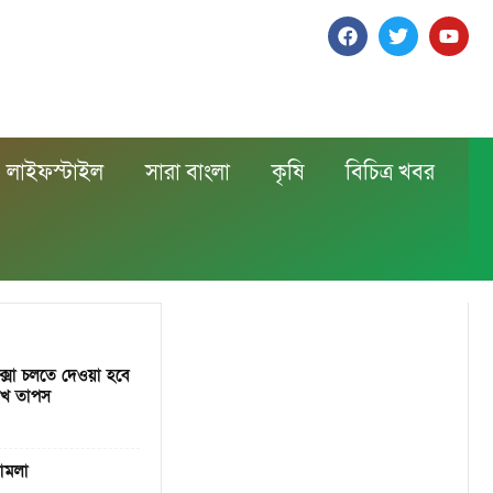
লাইফস্টাইল
সারা বাংলা
কৃষি
বিচিত্র খবর
িক্সা চলতে দেওয়া হবে
শেখ তাপস
মামলা