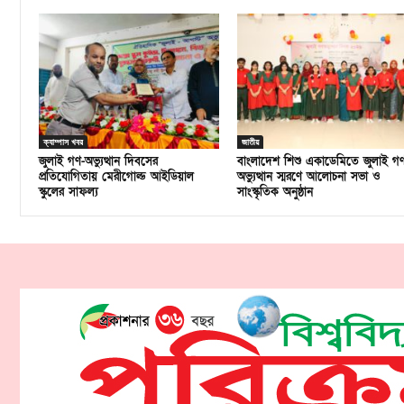
ক্যাম্পাস খবর
জাতীয়
জুলাই গণ-অভ্যুত্থান দিবসের
বাংলাদেশ শিশু একাডেমিতে জুলাই গ
প্রতিযোগিতায় মেরীগোল্ড আইডিয়াল
অভ্যুত্থান স্মরণে আলোচনা সভা ও
স্কুলের সাফল্য
সাংস্কৃতিক অনুষ্ঠান