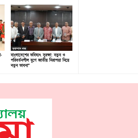
ক্যাম্পাস খবর
ণ-
বাংলাদেশের ভবিষ্যৎ সুরক্ষা: নতুন ও
পরিবর্তনশীল যুগে জাতীয় নিরাপত্তা নিয়ে
নতুন ভাবনা”