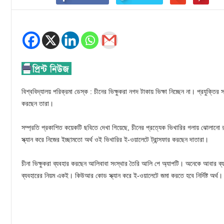
বিশ্ববিদ্যালয় পরিক্রমা ডেস্ক : চীনের ভিক্ষুকরা নগদ টাকায় ভিক্ষা নিচ্ছেন না। প্রযুক্তির সঙ
করছেন তারা।
সম্প্রতি প্রকাশিত কয়েকটি ছবিতে দেখা গিয়েছে, চীনের প্রত্যেক ভিখারির গলায় ঝোলানো 
স্ক্যান করে নিজের ইচ্ছামতো অর্থ ওই ভিখারির ই-ওয়ালেটে ট্রান্সফার করছেন দাতারা।
চীনা ভিক্ষুকরা ব্যবহার করছেন আলিবাবা সংস্থার তৈরি আলি পে অ্যাপটি। অনেকে আবার ব্
ব্যবহারের নিয়ম একই। কিউআর কোড স্ক্যান করে ই-ওয়ালেটে জমা করতে হবে নির্দিষ্ট অর্থ।