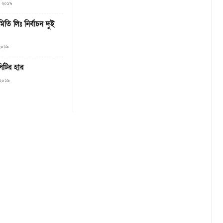
৩, ২০১৯
ি লিঃ নির্বাচন দুই
 ২০১৯
সিটির হার
 ২০১৯