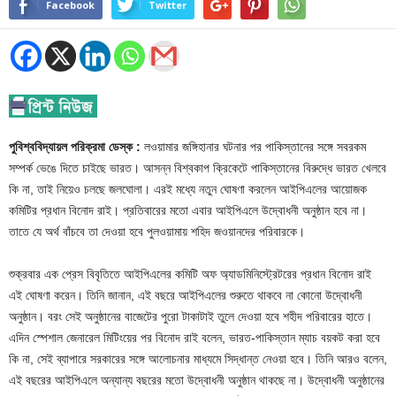
Facebook
Twitter
পুবিশ্ববিদ্যায়ল পরিক্রমা ডেস্ক :
লওয়ামার জঙ্গিহানার ঘটনার পর পাকিস্তানের সঙ্গে সবরকম
সম্পর্ক ভেঙে দিতে চাইছে ভারত। আসন্ন বিশ্বকাপ ক্রিকেটে পাকিস্তানের বিরুদ্ধে ভারত খেলবে
কি না, তাই নিয়েও চলছে জলঘোলা। এরই মধ্যে নতুন ঘোষণা করলেন আইপিএলের আয়োজক
কমিটির প্রধান বিনোদ রাই। প্রতিবারের মতো এবার আইপিএলে উদ্বোধনী অনুষ্ঠান হবে না।
তাতে যে অর্থ বাঁচবে তা দেওয়া হবে পুলওয়ামায় শহিদ জওয়ানদের পরিবারকে।
শুক্রবার এক প্রেস বিবৃতিতে আইপিএলের কমিটি অফ অ্যাডমিনিস্ট্রেটরের প্রধান বিনোদ রাই
এই ঘোষণা করেন। তিনি জানান, এই বছরে আইপিএলের শুরুতে থাকবে না কোনো উদ্বোধনী
অনুষ্ঠান। বরং সেই অনুষ্ঠানের বাজেটের পুরো টাকাটাই তুলে দেওয়া হবে শহীদ পরিবারের হাতে।
এদিন স্পেশাল জেনারেল মিটিংয়ের পর বিনোদ রাই বলেন, ভারত-পাকিস্তান ম্যাচ বয়কট করা হবে
কি না, সেই ব্যাপারে সরকারের সঙ্গে আলোচনার মাধ্যমে সিদ্ধান্ত নেওয়া হবে। তিনি আরও বলেন,
এই বছরের আইপিএলে অন্যান্য বছরের মতো উদ্বোধনী অনুষ্ঠান থাকছে না। উদ্বোধনী অনুষ্ঠানের