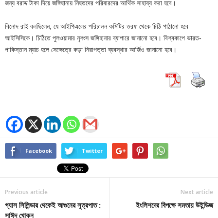
জন্য বরাদ্দ টাকা দিয়ে জঙ্গিহানায় নিহতদের পরিবারদের আর্থিক সাহায্য করা হবে।
বিনোদ রাই বলছিলেন, যে আইপিএলের পরিচালন কমিটির তরফ থেকে চিঠি পাঠানো হবে
আইসিসিকে। চিঠিতে পুলওয়ামার নৃশংস জঙ্গিহানার ব্যাপারে জানানো হবে। বিশ্বকাপে ভারত-
পাকিস্তান ম্যাচ হলে সেক্ষেত্রে কড়া নিরাপত্তা ব্যবস্থার আর্জিও জানানো হবে।
Facebook
Twitter
Previous article
Next article
গ্যাস সিলিন্ডার থেকেই আগুনের সূত্রপাত :
ইংলিশদের বিপক্ষে সমতায় উইন্ডিজ
সাঈদ খোকন