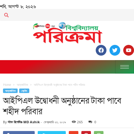
শনি, আগস্ট ৮, ২০২৬
Home
আন্তর্জাতিক
আইপিএল উদ্বোধনী অনুষ্ঠানের টাকা পাবে শহীদ পরিবার
আন্তর্জাতিক
ব্রেকিং
আইপিএল উদ্বোধনী অনুষ্ঠানের টাকা পাবে
শহীদ পরিবার
By
স্টাফ রিপোর্টারঃ MD Ashik
-
ফেব্রুয়ারি ২৩, ২০১৯
265
0