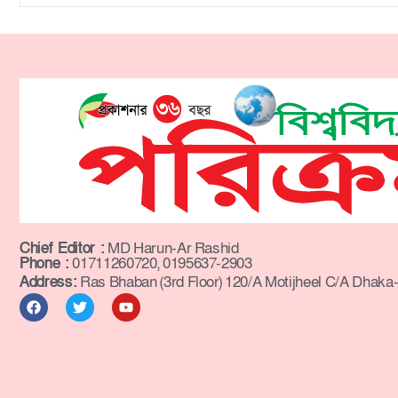
Chief Editor :
MD Harun-Ar Rashid
Phone :
01711260720, 0195637-2903
Address:
Ras Bhaban (3rd Floor) 120/A Motijheel C/A Dhaka