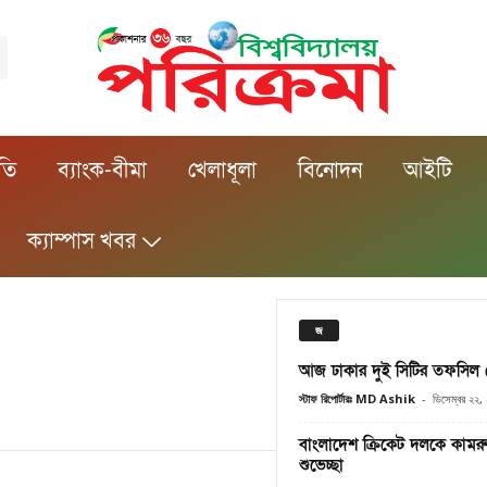
ীতি
ব্যাংক-বীমা
খেলাধূলা
বিনোদন
আইটি
ক্যাম্পাস খবর
জ
আজ ঢাকার দুই সিটির তফসিল
স্টাফ রিপোর্টারঃ MD Ashik
-
ডিসেম্বর ২২,
বাংলাদেশ ক্রিকেট দলকে কামর
শুভেচ্ছা