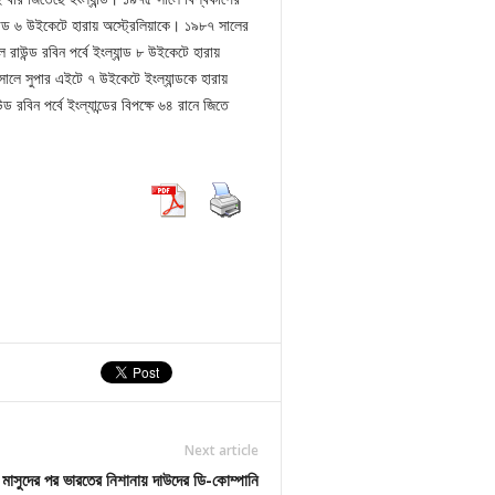
যান্ড ৬ উইকেটে হারায় অস্ট্রেলিয়াকে। ১৯৮৭ সালের
রাউন্ড রবিন পর্বে ইংল্যান্ড ৮ উইকেটে হারায়
সালে সুপার এইটে ৭ উইকেটে ইংল্যান্ডকে হারায়
 রবিন পর্বে ইংল্যান্ডের বিপক্ষে ৬৪ রানে জিতে
Next article
মাসুদের পর ভারতের নিশানায় দাউদের ডি-কোম্পানি