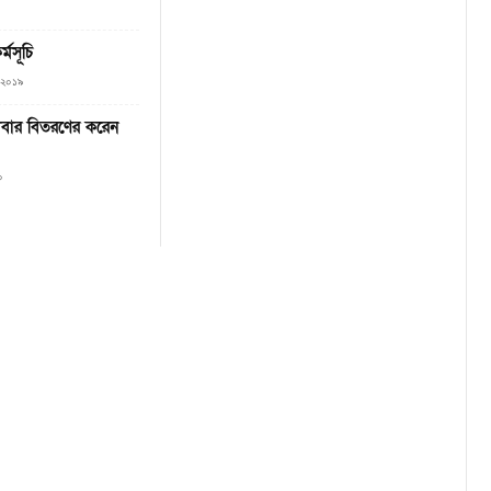
মসূচি
, ২০১৯
 খাবার বিতরণের করেন
০