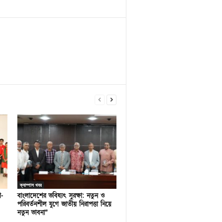
ক্যাম্পাস খবর
ণ-
বাংলাদেশের ভবিষ্যৎ সুরক্ষা: নতুন ও
পরিবর্তনশীল যুগে জাতীয় নিরাপত্তা নিয়ে
নতুন ভাবনা”