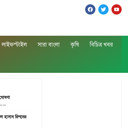
লাইফস্টাইল
সারা বাংলা
কৃষি
বিচিত্র খবর
 ঘোষণা
 ২০১৯
ুল হাসান রিপনের