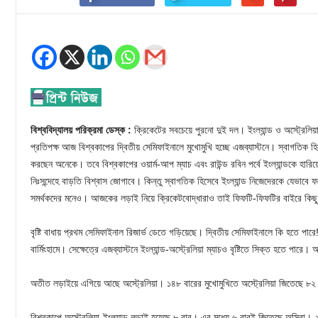
বিশ্ববিদ্যালয় পরিক্রমা ডেস্ক :
ক্রিকেটের সবচেয়ে পুরনো দুই দল। ইংল্যান্ড ও অস্ট্রেলিয়
প্রতিপক্ষ আজ বিশ্বকাপের দ্বিতীয় সেমিফাইনালে মুখোমুখি হচ্ছে এজব্যাস্টনে। স্বাগতিক হিস
করছেন অনেকে। তবে বিশ্বকাপের ওয়ার্ম-আপ ম্যাচ এবং রাউন্ড রবিন পর্বে ইংল্যান্ডকে হারি
নিঃসন্দেহে বাড়তি বিশ্বাস জোগাবে। কিন্তু স্বাগতিক হিসেবে ইংল্যান্ড নিজেদেরকে যেভাবে ফ
সমর্থকদের মনেও। আজকের লড়াই নিয়ে ক্রিকেটবোদ্ধারাও তাই ফিফটি-ফিফটির বাইরে কিছ
বৃষ্টি বাধায় প্রথম সেমিফাইনাল রিজার্ভ ডেতে গড়িয়েছে। দ্বিতীয় সেমিফাইনালে কি হতে পারে!
বার্মিংহামে। সেক্ষেত্রে এজব্যাস্টনে ইংল্যান্ড-অস্ট্রেলিয়া ম্যাচও বৃষ্টিতে সিক্ত হতে পারে
অতীত লড়াইয়ে এগিয়ে আছে অস্ট্রেলিয়া। ১৪৮ বারের মুখোমুখিতে অস্ট্রেলিয়া জিতেছে ৮২ 
বিশ্বকাপে অস্ট্রেলিয়া-ইংল্যান্ড লড়াই হয়েছে ৮ বার। এর মধ্যে ৬ বারই জিতেছে অসিরা। 