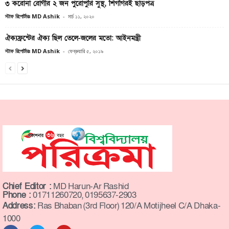
৩ করোনা রোগীর ২ জন পুরোপুরি সুস্থ, শিগগিরই ছাড়পত্র
স্টাফ রিপোর্টারঃ MD Ashik
-
মার্চ ১১, ২০২০
ঐক্যফ্রন্টের ঐক্য ছিল তেলে-জলের মতো: আইনমন্ত্রী
স্টাফ রিপোর্টারঃ MD Ashik
-
ফেব্রুয়ারি ৫, ২০১৯
Chief Editor :
MD Harun-Ar Rashid
Phone :
01711260720, 0195637-2903
Address:
Ras Bhaban (3rd Floor) 120/A Motijheel C/A Dhaka-
1000