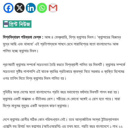
বিশ্ববিদ্যায়ল পরিক্রমা ডেস্ক :
আজ ৪ ফেব্রুয়ারি, বিশ্ব ক্যান্সার দিবস। ‘ক্যান্সারের বিরুদ্ধে
যুদ্ধে আছি এবং থাকবো’ এই প্রতিপাদ্যকে সামনে রেখে সারাবিশ্বের মতো বাংলাদেশেও আজ
পালিত হচ্ছে ক্যান্সার দিবস।
প্রাণঘাতী ক্যান্সার সম্পর্কে সচেতনতা তৈরি করতে বিশ্বব্যাপী পালিত হয় দিবসটি। ক্যান্সার সম্পর্কে
সচেতনতা সৃষ্টির পাশাপাশি এই ঘাতক ব্যাধির প্রতিকারে ব্যবস্থা নিতে সরকার ও ব্যক্তি বিশেষের
ওপর তাগিদ দিতে বিশ্ব ক্যান্সার দিবস পালিত হয়।
পৃথিবীর অন্য দেশের মতো বাংলাদেশেও প্রতি বছর যথাযোগ্য মর্যাদায় দিবসটি পালন করা হয়।
ক্যান্সার একটি মারাত্মক ও ভীতিকর রোগ। শরীরের যে কোনো অঙ্গেই এ রোগ হতে পারে। সারা
বিশ্বে মানুষের মৃত্যুর একটি অন্যতম কারণ ক্যান্সার।
দেশে ক্যান্সার রোগীর সঠিক কোন পরিসংখ্যান নেই। তবে আন্তর্জাতিক সংস্থা ইন্টারন্যাশনাল
এজেন্সি ফর রিসার্চ অন ক্যান্সার (আইএআরসি) এর তথ্য মতে, প্রতি বছর বাংলাদেশে ১ লাখ ২২