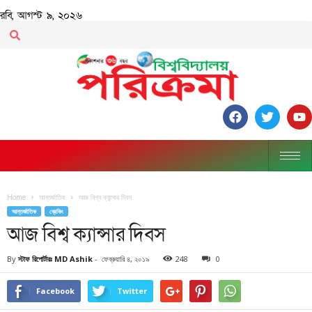
রবি, আগস্ট ৯, ২০২৬
Home
আন্তর্জাতিক
আজ বিশ্ব ক্যান্সার দিবস
আন্তর্জাতিক
ব্রেকিং
আজ বিশ্ব ক্যান্সার দিবস
By
স্টাফ রিপোর্টারঃ MD Ashik
-
ফেব্রুয়ারি ৪, ২০১৯
248
0
Facebook
Twitter