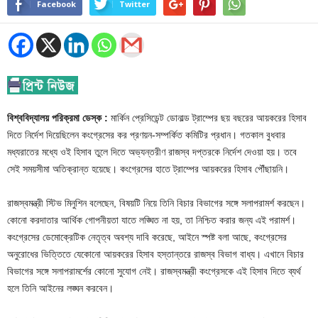
Facebook
Twitter
বিশ্ববিদ্যালয় পরিক্রমা ডেস্ক :
মার্কিন প্রেসিডেন্ট ডোনাল্ড ট্রাম্পের ছয় বছরের আয়করের হিসাব
দিতে নির্দেশ দিয়েছিলেন কংগ্রেসের কর প্রণয়ন-সম্পর্কিত কমিটির প্রধান। গতকাল বুধবার
মধ্যরাতের মধ্যে ওই হিসাব তুলে দিতে অভ্যন্তরীণ রাজস্ব দপ্তরকে নির্দেশ দেওয়া হয়। তবে
সেই সময়সীমা অতিক্রান্ত হয়েছে। কংগ্রেসের হাতে ট্রাম্পের আয়করের হিসাব পৌঁছায়নি।
রাজস্বমন্ত্রী স্টিভ মিনুশিন বলেছেন, বিষয়টি নিয়ে তিনি বিচার বিভাগের সঙ্গে সলাপরামর্শ করছেন।
কোনো করদাতার আর্থিক গোপনীয়তা যাতে লঙ্ঘিত না হয়, তা নিশ্চিত করার জন্য এই পরামর্শ।
কংগ্রেসের ডেমোক্রেটিক নেতৃত্ব অবশ্য দাবি করেছে, আইনে স্পষ্ট বলা আছে, কংগ্রেসের
অনুরোধের ভিত্তিতে যেকোনো আয়করের হিসাব হস্তান্তরে রাজস্ব বিভাগ বাধ্য। এখানে বিচার
বিভাগের সঙ্গে সলাপরামর্শের কোনো সুযোগ নেই। রাজস্বমন্ত্রী কংগ্রেসকে এই হিসাব দিতে ব্যর্থ
হলে তিনি আইনের লঙ্ঘন করবেন।