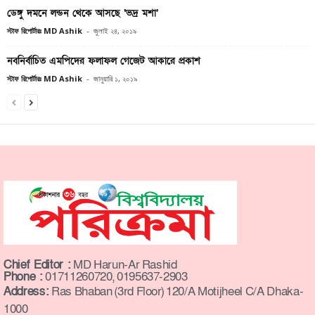
ডেঙ্গু দমনে লন্ডন থেকে আসছে ‘ভদ্র মশা’
স্টাফ রিপোর্টারঃ MD Ashik
-
জুলাই ২৪, ২০১৯
নবনির্বাচিত এমপিদের ফলাফল গেজেট আকারে প্রকাশ
স্টাফ রিপোর্টারঃ MD Ashik
-
জানুয়ারি ১, ২০১৯
Chief Editor :
MD Harun-Ar Rashid
Phone :
01711260720, 0195637-2903
Address:
Ras Bhaban (3rd Floor) 120/A Motijheel C/A Dhaka-
1000