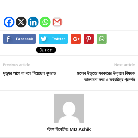
Facebook
Twitter
Previous article
Next article
মৃত্যুর আগে যা বলে গিয়েছেন নুসরাত
মতলব উত্তরে সরকারের উন্নয়ন বিষয়ক
আলোচনা সভা ও তথ্যচিত্র প্রদর্শন
স্টাফ রিপোর্টারঃ MD Ashik