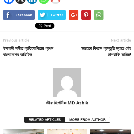
Facebook
Twitter
Previous article
Next article
ইসলামী সঙ্গীত প্রতিযোগিতায় প্রথম
ভারতের বিপক্ষে প্রস্তুতি ম্যাচে নেই
বাংলাদেশের আরিফিন
মাশরাফি-তামিম!
স্টাফ রিপোর্টারঃ MD Ashik
RELATED ARTICLES
MORE FROM AUTHOR