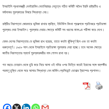
ইসরাইলি প্রধানমন্ত্রী বেনইয়ামিন নেতানিয়াহুর নেতৃত্বে গঠিত কমিটি অবৈধ ইহুদি রাষ্ট্রটির এ
মর্যাদাকর পুরস্কারের বিষয়ে সিদ্ধান্ত নেয়।
রাষ্ট্রীয় নিরাপত্তা জোরদারে ভূমিকা রাখায় ব্যক্তি, ইউনিটস কিংবা প্রকল্পকে প্রতিবছর প্রতিরক্ষা
পুরস্কর দেয়া ইসরাইল। পুরস্কার দেয়ার ক্ষেত্রে কমিটি সব ধরনের মানদণ্ড পরীক্ষা করে দেখে।
যেমন দেশের নিরাপত্তায় যে ভূমিকা রাখ হয়েছে, তাতে কতটা ঝুঁকিপূর্ণ ছিল এবং তা কতটা
গুরুত্বপূর্ণ। ১৯৫৮ সাল থেকে ইসরাইলে প্রতিরক্ষা পুরস্কার দেয়া হচ্ছে। তবে অনেক ক্ষেত্রে
জাতীয় নিরাপত্তার স্বার্থে পুরস্কারজয়ীর নাম গোপন রাখা হয়।
গত বছরে তেহরান থেকে চুরি করে নিয়ে আসা ওই নথির ওপর ভিত্তি করেই ইরানের সঙ্গে বহুপক্ষীয়
পরমাণু চুক্তি থেকে সরে আসার সিদ্ধান্ত নেন মার্কিন প্রেসিডেন্ট ডোনাল্ড ট্রাম্পের প্রশাসন।