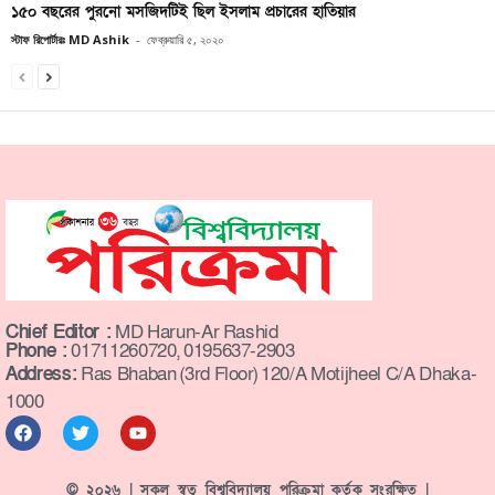
১৫০ বছরের পুরনো মসজিদটিই ছিল ইসলাম প্রচারের হাতিয়ার
স্টাফ রিপোর্টারঃ MD Ashik
-
ফেব্রুয়ারি ৫, ২০২০
Chief Editor :
MD Harun-Ar Rashid
Phone :
01711260720, 0195637-2903
Address:
Ras Bhaban (3rd Floor) 120/A Motijheel C/A Dhaka-
1000
© ২০২৬ | সকল স্বত্ব বিশ্ববিদ্যালয় পরিক্রমা কর্তৃক সংরক্ষিত |