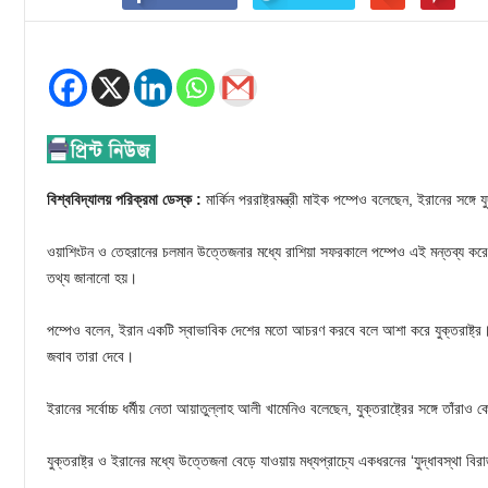
বিশ্ববিদ্যালয় পরিক্রমা ডেস্ক :
মার্কিন পররাষ্ট্রমন্ত্রী মাইক পম্পেও বলেছেন, ইরানের সঙ্গে যুদ
ওয়াশিংটন ও তেহরানের চলমান উত্তেজনার মধ্যে রাশিয়া সফরকালে পম্পেও এই মন্তব্য ক
তথ্য জানানো হয়।
পম্পেও বলেন, ইরান একটি স্বাভাবিক দেশের মতো আচরণ করবে বলে আশা করে যুক্তরাষ্ট্র। ত
জবাব তারা দেবে।
ইরানের সর্বোচ্চ ধর্মীয় নেতা আয়াতুল্লাহ আলী খামেনিও বলেছেন, যুক্তরাষ্ট্রের সঙ্গে তাঁরাও 
যুক্তরাষ্ট্র ও ইরানের মধ্যে উত্তেজনা বেড়ে যাওয়ায় মধ্যপ্রাচ্যে একধরনের ‘যুদ্ধাবস্থা বি