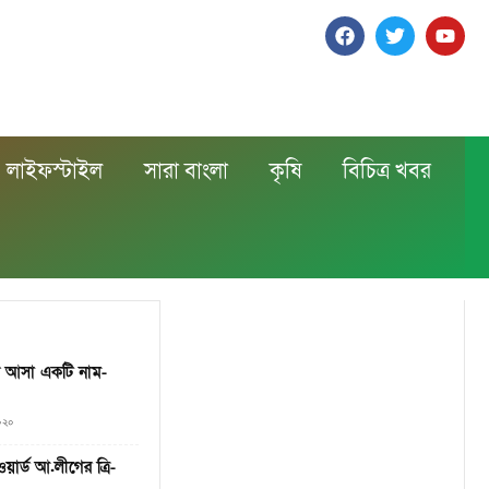
লাইফস্টাইল
সারা বাংলা
কৃষি
বিচিত্র খবর
ে আসা একটি নাম-
২০২০
ার্ড আ.লীগের ত্রি-