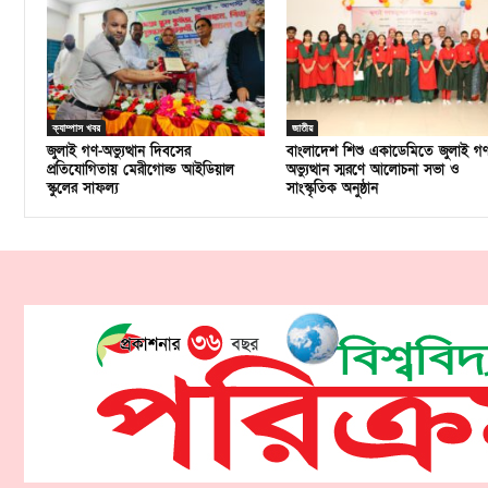
ক্যাম্পাস খবর
জাতীয়
জুলাই গণ-অভ্যুত্থান দিবসের
বাংলাদেশ শিশু একাডেমিতে জুলাই গ
প্রতিযোগিতায় মেরীগোল্ড আইডিয়াল
অভ্যুত্থান স্মরণে আলোচনা সভা ও
স্কুলের সাফল্য
সাংস্কৃতিক অনুষ্ঠান