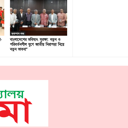
ক্যাম্পাস খবর
ণ-
বাংলাদেশের ভবিষ্যৎ সুরক্ষা: নতুন ও
পরিবর্তনশীল যুগে জাতীয় নিরাপত্তা নিয়ে
নতুন ভাবনা”