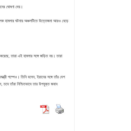
ায়েনের ঘোষণা দেয়।
মূলক হামলার ঘটনায় অঞ্চলটিতে উত্তেজনা আরও বেড়ে
 করেছে, তারা এই হামলার সঙ্গে জড়িত নয়। তারা
্রমন্ত্রী পম্পেও। তিনি বলেন, ইরানের সঙ্গে তাঁর দেশ
ে, তবে তাঁরা নিশ্চিতভাবে তার উপযুক্ত জবাব