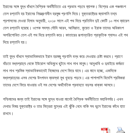
ইরানের সঙ্গে যুদ্ধ বাঁধলে বৈশ্বিক অর্থনীতিতে এর প্রভাব পড়বে ব্যাপক। বিশ্বের এক পঞ্চমাংশ
তেল রপ্তানি হয় ইরানের নিয়ন্ত্রণাধীন হরমুজ প্রণালি দিয়ে। যুক্তরাষ্ট্রের জ্বালানি তথ্য
প্রশাসনের দেওয়া হিসাব অনুযায়ী, ২০১৮ সালে এই পথ দিয়ে প্রতিদিন দুই কোটি ১০ লাখ ব্যারেল
তেল রপ্তানি হয়েছে। ওপেক সদস্য সৌদি আরব, আমিরাত, কুয়েত ও ইরাক তাদের অধিকাংশ
অপরিশোধিত তেল এই পথ দিয়ে রপ্তানি করে। কাতারের রূপান্তরিত প্রাকৃতিক গ্যাসও এই পথ
দিয়ে রপ্তানি হয়।
তাই যুদ্ধ বাঁধলে স্বাভাবিকভাবে ইরান হরমজু প্রণালি বন্ধ করে দেওয়ার চেষ্টা করবে। প্রাণে
বাঁচতে মধ্যপ্রাচ্য থেকে ইউরোপ অভিমুখে ছুটবে লাখ লাখ মানুষ। আবুধাবি ও দুবাইয়ে কর্মরত
লাখ লাখ শ্রমিক স্বাভাবিকভাবেই নিজেদের দেশে ফিরে যাবে। এর মানে হচ্ছে, একদিকে
মধ্যপ্রাচ্যের এসব দেশের উৎপাদন ব্যবস্থা মুখ থুবড়ে পড়বে। এর পাশাপাশি ‍বিদেশি শ্রমিকরা
তাদের দেশে ফিরে যাওয়ায় ওই সব দেশের অর্থনৈতিক প্রবাহতে বড়সর ধাক্কা আসবে।
পশ্চিমাদের জন্য তাই ইরানের সঙ্গে যুদ্ধে যাওয়া মানেই বৈশ্বিক অর্থনীতিতে মহাবিপর্যয়। এখন
দেখার বিষয় যুক্তরাষ্ট্র ও তার মিত্ররা যুদ্ধের এই ঝুঁকি নেবে নাকি সব ভুলে ইরানের কাঁধে হাত
রাখবে।