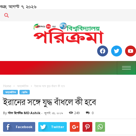
শুক্র, আগস্ট ৭, ২০২৬
Home
আন্তর্জাতিক
ইরানের সঙ্গে যুদ্ধ বাঁধলে কী হবে
আন্তর্জাতিক
ব্রেকিং
ইরানের সঙ্গে যুদ্ধ বাঁধলে কী হবে
By
স্টাফ রিপোর্টারঃ MD Ashik
-
জুলাই ২৪, ২০১৯
249
0
Facebook
Twitter