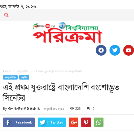
শুক্র, আগস্ট ৭, ২০২৬
Home
আন্তর্জাতিক
এই প্রথম যুক্তরাষ্ট্রে বাংলাদেশি বংশোদ্ভূত সিনেটর
আন্তর্জাতিক
ব্রেকিং
এই প্রথম যুক্তরাষ্ট্রে বাংলাদেশি বংশোদ্ভূত
সিনেটর
By
স্টাফ রিপোর্টারঃ MD Ashik
-
জানুয়ারি ১৫, ২০১৯
223
0
Facebook
Twitter