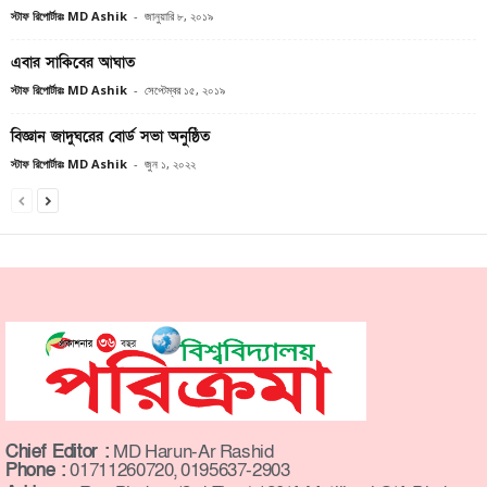
স্টাফ রিপোর্টারঃ MD Ashik
-
জানুয়ারি ৮, ২০১৯
এবার সাকিবের আঘাত
স্টাফ রিপোর্টারঃ MD Ashik
-
সেপ্টেম্বর ১৫, ২০১৯
বিজ্ঞান জাদুঘরের বোর্ড সভা অনুষ্ঠিত
স্টাফ রিপোর্টারঃ MD Ashik
-
জুন ১, ২০২২
Chief Editor :
MD Harun-Ar Rashid
Phone :
01711260720, 0195637-2903