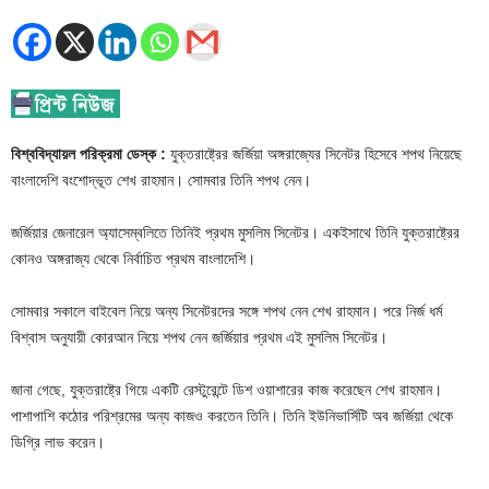
বিশ্ববিদ্যায়ল পরিক্রমা ডেস্ক :
যুক্তরাষ্ট্রের জর্জিয়া অঙ্গরাজ্যের সিনেটর হিসেবে শপথ নিয়েছে
বাংলাদেশি বংশোদ্ভূত শেখ রাহমান। সোমবার তিনি শপথ নেন।
জর্জিয়ার জেনারেল অ্যাসেম্বলিতে তিনিই প্রথম মুসলিম সিনেটর। একইসাথে তিনি যুক্তরাষ্ট্রের
কোনও অঙ্গরাজ্য থেকে নির্বাচিত প্রথম বাংলাদেশি।
সোমবার সকালে বাইবেল নিয়ে অন্য সিনেটরদের সঙ্গে শপথ নেন শেখ রাহমান। পরে নির্জ ধর্ম
বিশ্বাস অনুযায়ী কোরআন নিয়ে শপথ নেন জর্জিয়ার প্রথম এই মুসলিম সিনেটর।
জানা গেছে, যুক্তরাষ্ট্রে গিয়ে একটি রেস্টুরেন্টে ডিশ ওয়াশারের কাজ করেছেন শেখ রাহমান।
পাশাপাশি কঠোর পরিশ্রমের অন্য কাজও করতেন তিনি। তিনি ইউনিভার্সিটি অব জর্জিয়া থেকে
ডিগ্রি লাভ করেন।