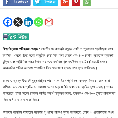
Facebook
Twitter
বিশ্ববিদ্যালয় পরিক্রমা ডেস্ক :
ভারতীয় প্রধানমন্ত্রী নরেন্দ্র মোদি ও তুরস্কের প্রেসিডেন্ট রজব
তাইয়্যিপ এরদোগানের মধ্যে অনুষ্ঠিত একটি দ্বিপক্ষীয় বৈঠকে এস-৪০০ বিমান প্রতিরক্ষা ব্যবস্থা
চুক্তি এবং কাউন্টারিং আমেরিকাস অ্যঅডভারসারিজ থ্রু স্যাক্টশন্স অ্যাক্টের (সিএএটিএসএ)
আওতাধীন মার্কিন অবরোধ মোকাবিলা নিয়ে আলোচনা হয়েছে বলে সূত্র জানিয়েছে।
ভারত ও তুরস্ক উভয়েই যুক্তরাষ্ট্রের কাছ থেকে বিমান প্রতিরক্ষা ব্যবস্থা কিনছে, তবে তারা
রাশিয়ার কাছ থেকে প্রতিরক্ষা সরঞ্জাম কেনার জন্য মার্কিন অবরোধের হুমকির মুখে রয়েছে। ভারত
জানিয়েছে, তারা তাদের নিজস্ব জাতীয় স্বার্থ অনুসরণ করছে, তুরস্কও এস-৪০০ চুক্তি বাস্তবায়ন
নিয়ে এগিয়ে যাবে বলে জানিয়েছে।
ভারতের পররাষ্ট্র দফতরের সরকারি মুখপাত্র রাভিশ কুমার জানিয়েছে, মোদি ও এরদোগানের মধ্যে