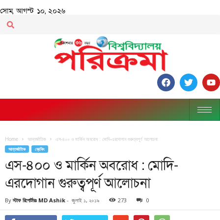
সোম, আগস্ট ১০, ২০২৬
Home
আন্তর্জাতিক
এস-৪০০ ও মার্কিন অবরোধ : মোদি-এরদোগান গুরুত্বপূর্ণ আলোচনা
আন্তর্জাতিক
ব্রেকিং
এস-৪০০ ও মার্কিন অবরোধ : মোদি-
এরদোগান গুরুত্বপূর্ণ আলোচনা
By
স্টাফ রিপোর্টারঃ MD Ashik
-
জুলাই ১, ২০১৯
273
0