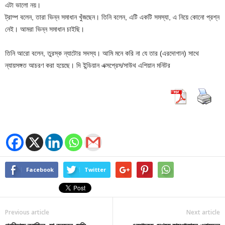
এটা ভালো নয়।
ট্রাম্প বলেন, তারা ভিন্ন সমাধান খুঁজছেন। তিনি বলেন, এটি একটি সমস্যা, এ নিয়ে কোনো প্রশ্ন
নেই। আমরা ভিন্ন সমাধান চাইছি।
তিনি আরো বলেন, তুরস্ক ন্যাটোর সদস্য। আমি মনে করি না যে তার (এরদোগান) সাথে
ন্যায়সঙ্গত আচরণ করা হয়েছে। দি ইন্ডিয়ান এক্সপ্রেস/সাউথ এশিয়ান মনিটর
Facebook
Twitter
Previous article
Next article