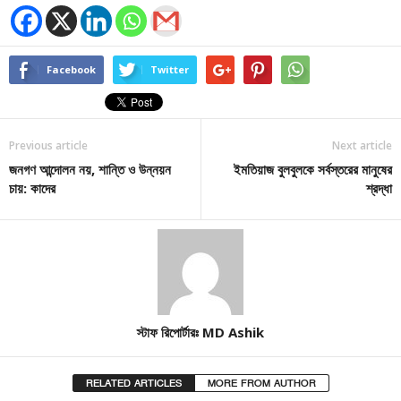
Facebook
Twitter
Previous article
Next article
জনগণ আন্দোলন নয়, শান্তি ও উন্নয়ন
ইমতিয়াজ বুলবুলকে সর্বস্তরের মানুষের
চায়: কাদের
শ্রদ্ধা
স্টাফ রিপোর্টারঃ MD Ashik
RELATED ARTICLES
MORE FROM AUTHOR