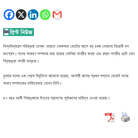
বিশ্ববিদ্যায়ল পরিক্রমা ডেস্ক :ভারতে লোকসভা ভোটের আগে বড় চমক দেখালো বিরোধী দল
কংগ্রেস। দলের সাধারণ সম্পাদক করা হয়েছে সোনিয়া গান্ধীর কন্যা এবং রাহুল গান্ধীর ছোট বোন
প্রিয়াঙ্কা গান্ধী ভদ্রকে।
বুধবার দলের এক প্রেস বিবৃতিতে জানানো হয়েছে, আগামী মাসের প্রথম সপ্তাহ থেকেই দলের
সাধান সম্পাদকের দায়িত্বভার নেবেন তিনি।
৪৭ বছর বয়সী পিয়াঙ্কাকে উত্তর প্রদেশের পূর্বাঞ্চলের দায়িত্ব দেওয়া হয়েছে।