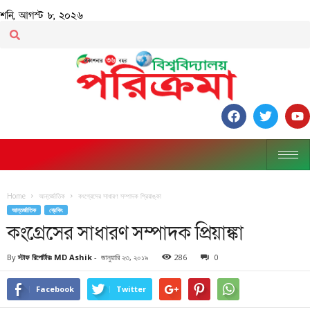
শনি, আগস্ট ৮, ২০২৬
Home
আন্তর্জাতিক
কংগ্রেসের সাধারণ সম্পাদক প্রিয়াঙ্কা
আন্তর্জাতিক
ব্রেকিং
কংগ্রেসের সাধারণ সম্পাদক প্রিয়াঙ্কা
By
স্টাফ রিপোর্টারঃ MD Ashik
-
জানুয়ারি ২৩, ২০১৯
286
0
Facebook
Twitter