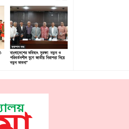
ক্যাম্পাস খবর
ণ-
বাংলাদেশের ভবিষ্যৎ সুরক্ষা: নতুন ও
পরিবর্তনশীল যুগে জাতীয় নিরাপত্তা নিয়ে
নতুন ভাবনা”