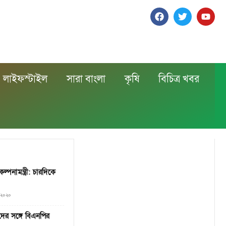
লাইফস্টাইল
সারা বাংলা
কৃষি
বিচিত্র খবর
্পনামন্ত্রী: চারদিকে
, ২০২০
ের সঙ্গে বিএনপির