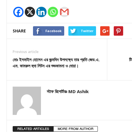
SHARE
Facebook
Twitter
Previous article
মোঃ ইসমাইল হোসেন এর জন্মদিন উপলক্ষ্যে তার প্রতি জেড.এ.
টি
এম. কামরুল হুদা লিটন এর শুভকামনা ও দোয়া।
স্টাফ রিপোর্টারঃ MD Ashik
RELATED ARTICLES
MORE FROM AUTHOR