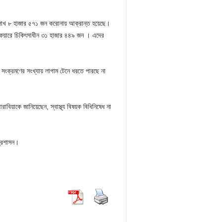
তে ১ লাখ ৮ হাজার ৫৭১ জন করোনায় আক্রান্ত হয়েছে।
কেয়ারে চিকিৎসাধীন ৩১ হাজার ৪৪৯ জন । এদের
 সংক্রমণের সংখ্যায় লাগাম টেনে ধরতে পারছে না
বিয়াকে জানিয়েছেন, স্বাস্থ্য বিষয়ক বিধিনিষেধ না
প্রশাসন।