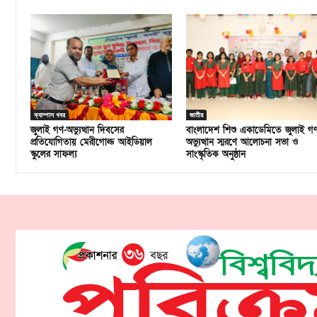
ক্যাম্পাস খবর
জাতীয়
জুলাই গণ-অভ্যুত্থান দিবসের
বাংলাদেশ শিশু একাডেমিতে জুলাই গ
প্রতিযোগিতায় মেরীগোল্ড আইডিয়াল
অভ্যুত্থান স্মরণে আলোচনা সভা ও
স্কুলের সাফল্য
সাংস্কৃতিক অনুষ্ঠান