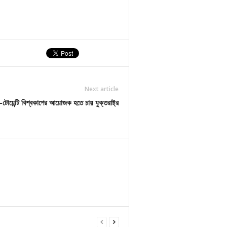
Next article
-টোয়েন্টি বিশ্বকাপের আয়োজক হতে চায় যুক্তরাষ্ট্র