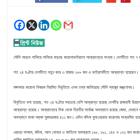
সৌদি আরবে লাফিয়ে লাফিয়ে বাড়ছে করোনাভাইরাসে আক্রান্তের সংখ্যা। দেশটিতে গত ৭ জ
গত ২৪ ঘণ্টায় দেশটিতে নতুন করে ৩ হাজার ২৮৮ জন এ ভাইরাসটিতে আক্রান্ত হয়েছেন।
মঙ্গলবার করোনা বিষয়ক নিয়মিত বিবৃতিতে এসব তথ্য জানিয়েছে সৌদি স্বাস্থ্য মন্ত্রণালয়।
বিবৃতিতে বলা হয়েছে, গত ২৪ ঘণ্টায় সবচেয়ে বেশি আক্রান্ত হয়েছে দেশটির রাজধানী র
আক্রান্ত হয়েছে। আক্রান্তের দিক থেকে দ্বিতীয় সর্বোচ্চ অবস্থানে রয়েছে জেদ্দা, যেখা
অবস্থানে থাকা মক্কা মুকাররমায় ৪১১ জন। এদিন মদিনা মুনাওয়ারায় করোনায় সংক্রমিত হ
এছাড়া দাম্মাম, মদিনা, আল খোবার ও কাতিফে যথাক্রমে ১৯৮, ১৬১, ১৪৫ ও ১৩১ জন ক
খামিস মুশাইতে যথাক্রমে ৯৪, ৫৩ ও ৫০ জন আক্রান্ত হয়েছে।