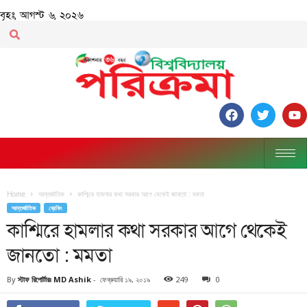
বৃহঃ, আগস্ট ৬, ২০২৬
Home
আন্তর্জাতিক
কাশ্মিরে হামলার কথা সরকার আগে থেকেই জানতো : মমতা
আন্তর্জাতিক
ব্রেকিং
কাশ্মিরে হামলার কথা সরকার আগে থেকেই
জানতো : মমতা
By
স্টাফ রিপোর্টারঃ MD Ashik
-
ফেব্রুয়ারি ১৯, ২০১৯
249
0