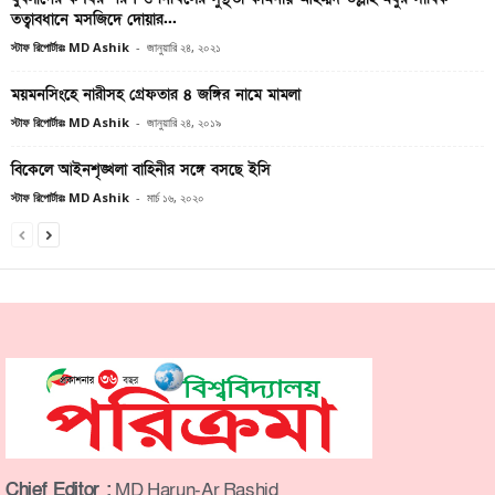
তত্বাবধানে মসজিদে দোয়ার...
স্টাফ রিপোর্টারঃ MD Ashik
-
জানুয়ারি ২৪, ২০২১
ময়মনসিংহে নারীসহ গ্রেফতার ৪ জঙ্গির নামে মামলা
স্টাফ রিপোর্টারঃ MD Ashik
-
জানুয়ারি ২৪, ২০১৯
বিকেলে আইনশৃঙ্খলা বাহিনীর সঙ্গে বসছে ইসি
স্টাফ রিপোর্টারঃ MD Ashik
-
মার্চ ১৬, ২০২০
Chief Editor :
MD Harun-Ar Rashid