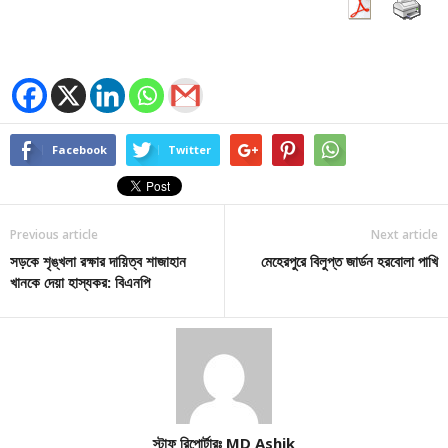
Facebook
Twitter
Previous article
Next article
সড়কে শৃঙ্খলা রক্ষার দায়িত্ব শাজাহান
মেহেরপুরে বিলুপ্ত জার্ডন হরবোলা পাখি
খানকে দেয়া হাস্যকর: বিএনপি
স্টাফ রিপোর্টারঃ MD Ashik