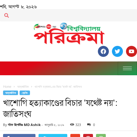
শনি, আগস্ট ৮, ২০২৬
Home
আন্তর্জাতিক
খাশোগি হত্যাকাণ্ডের বিচার ‘যথেষ্ট নয়’: জাতিসংঘ
আন্তর্জাতিক
ব্রেকিং
খাশোগি হত্যাকাণ্ডের বিচার ‘যথেষ্ট নয়’:
জাতিসংঘ
By
স্টাফ রিপোর্টারঃ MD Ashik
-
জানুয়ারি ৫, ২০১৯
323
0