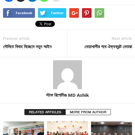
Facebook
Twitter
Previous article
Next article
সৌদিতে বিবাহ বিচ্ছেদে নতুন আইন
নোয়াখালীর পথে ঐক্যফ্রন্ট নেতারা
স্টাফ রিপোর্টারঃ MD Ashik
RELATED ARTICLES
MORE FROM AUTHOR