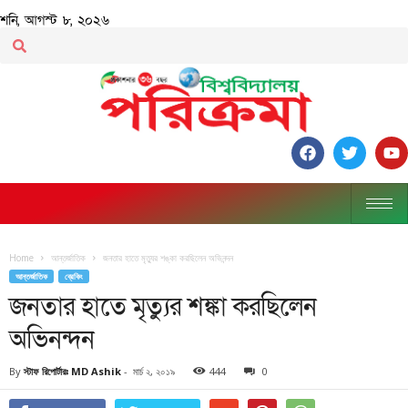
শনি, আগস্ট ৮, ২০২৬
Home
আন্তর্জাতিক
জনতার হাতে মৃত্যুর শঙ্কা করছিলেন অভিনন্দন
আন্তর্জাতিক
ব্রেকিং
জনতার হাতে মৃত্যুর শঙ্কা করছিলেন
অভিনন্দন
By
স্টাফ রিপোর্টারঃ MD Ashik
-
মার্চ ২, ২০১৯
444
0