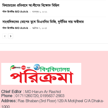
মিথ্যাচারের প্রতিবাদে আ.লীগের বিক্ষোভ মিছিল
স্টাফ রিপোর্টারঃ MD Ashik
-
নভেম্বর ২, ২০২২
সাংবাদিকদের তোপের মুখে ডিএনসির ডিজি, দুর্নীতির দায় অস্বীকার
স্টাফ রিপোর্টারঃ MD Ashik
-
অক্টোবর ৭, ২০২৪
Chief Editor :
MD Harun-Ar Rashid
Phone :
01711260720, 0195637-2903
Address:
Ras Bhaban (3rd Floor) 120/A Motijheel C/A Dhaka-
1000