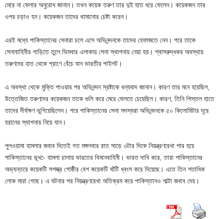
মেরে না ফেলার অনুরোধ জানান। তখন কয়েক তরুণ তার দুই হাত ধরে ফেলেন। কয়েকজন তার
ওপর চড়াও হন। কয়েকজন তাদের থামানোর চেষ্টা করেন।
এরই মধ্যে পাকিস্তানের সেনারা চলে এসে অভিনন্দনকে তাদের হেফাজতে নেন। পরে তাকে
সেনাবাহিনীর গাড়িতে তুলে ভিমবার এলাকায় সেনা স্থাপনায় নেয়া হয়। শ্বাসরুদ্ধকর অবস্থায়
তরুণদের হাত থেকে প্রাণে বেঁচে যান ভারতীয় পাইলট।
এ অবস্থা থেকে মুক্তি পাওয়ার পর অভিনন্দন স্রষ্টাকে ধন্যবাদ জানান। কারণ তার মনে হয়েছিল,
উত্তেজিত তরুণদের কয়েকজন তাকে গুলি করে মেরে ফেলতে চেয়েছিল। কারণ, তিনি পিস্তল হাতে
তাদের দীর্ঘক্ষণ ভুগিয়েছিলেন। পরে পাকিস্তানের সেনা সদস্যরা অভিনন্দনকে ৫০ কিলোমিটার দূরে
হরানের স্থাপনায় নিয়ে যান।
পুলওয়ামা হামলার জবাব দিতেই গত মঙ্গলবার রাত সাড়ে ৩টার দিকে নিয়ন্ত্রণরেখা পার হয়ে
পাকিস্তানের ভূখ-ে হামলা চালায় ভারতের বিমানবাহিনী। ভারত দাবি করে, তারা পাকিস্তানের
অভ্যন্তরে কয়েকটি সশস্ত্র গোষ্ঠীর বেশ কয়েকটি ঘাঁটি ধ্বংস করে দিয়েছে। এতে তিন শতাধিক
লোক মারা গেছে। এ ঘটনার পর নিয়ন্ত্রণরেখা অতিক্রম করে পাকিস্তানও পাল্টা জবাব দেয়।