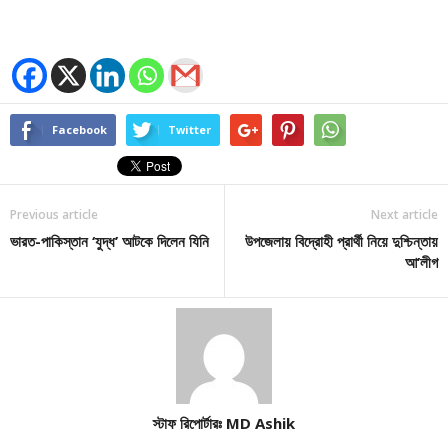
Facebook
Twitter
Previous article
Next article
ভারত-পাকিস্তান ‘যুদ্ধ’ আটকে দিলেন যিনি
উপজেলায় বিদ্রোহী প্রার্থী নিয়ে দুশ্চিন্তায়
আ’লীগ
স্টাফ রিপোর্টারঃ MD Ashik