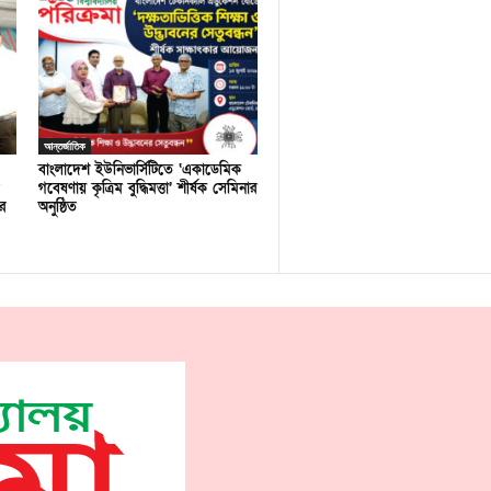
আন্তর্জাতিক
বাংলাদেশ ইউনিভার্সিটিতে ‘একাডেমিক
গবেষণায় কৃত্রিম বুদ্ধিমত্তা’ শীর্ষক সেমিনার
র
অনুষ্ঠিত