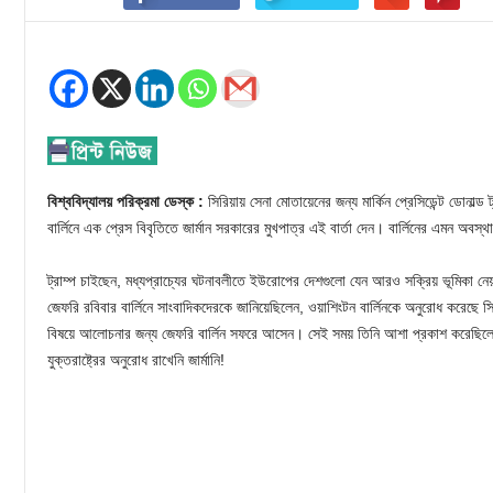
বিশ্ববিদ্যালয় পরিক্রমা ডেস্ক :
সিরিয়ায় সেনা মোতায়েনের জন্য মার্কিন প্রেসিডেন্ট ডোনাল্ড
বার্লিনে এক প্রেস বিবৃতিতে জার্মান সরকারের মুখপাত্র এই বার্তা দেন। বার্লিনের এমন অবস্থ
ট্রাম্প চাইছেন, মধ্যপ্রাচ্যের ঘটনাবলীতে ইউরোপের দেশগুলো যেন আরও সক্রিয় ভূমিকা নেয
জেফরি রবিবার বার্লিনে সাংবাদিকদেরকে জানিয়েছিলেন, ওয়াশিংটন বার্লিনকে অনুরোধ করেছে 
বিষয়ে আলোচনার জন্য জেফরি বার্লিন সফরে আসেন। সেই সময় তিনি আশা প্রকাশ করেছিলেন, 
যুক্তরাষ্ট্রের অনুরোধ রাখেনি জার্মানি!