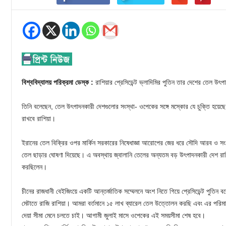
বিশ্ববিদ্যালয় পরিক্রমা ডেস্ক :
রাশিয়ার প্রেসিডেন্ট ভ্লাদিমির পুতিন তার দেশের তেল উ
তিনি বলেছেন, তেল উৎপাদনকারী দেশগুলোর সংস্থা- ওপেকের সঙ্গে মস্কোর যে চুক্তি হয়েছে ত
রাখবে রাশিয়া।
ইরানের তেল বিক্রির ওপর মার্কিন সরকারের নিষেধাজ্ঞা আরোপের জের ধরে সৌদি আরব ও স
তেল ছাড়ার ঘোষণা দিয়েছে। এ অবস্থায় জ্বালানি তেলের অন্যতম বড় উৎপাদনকারী দেশ রাশিয়
করছিলেন।
চীনের রাজধানী বেইজিংয়ে একটি আন্তর্জাতিক সম্মেলনে অংশ নিতে গিয়ে প্রেসিডেন্ট পুতিন বলে
মেটাতে রাজি রাশিয়া। আমরা বর্তমানে ১৫ লাখ ব্যারেল তেল উত্তোলন করছি এবং এর পরিম
দেয়া সীমা মেনে চলতে চাই। আগামী জুলাই মাসে ওপেকের এই সময়সীমা শেষ হবে।