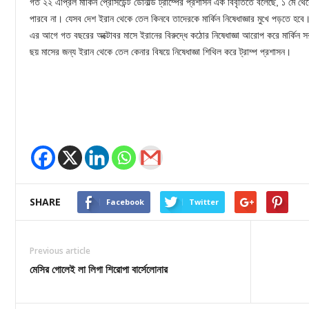
গত ২২ এপ্রিল মার্কিন প্রেসিডেন্ট ডোনাল্ড ট্রাম্পের প্রশাসন এক বিবৃতিতে বলেছে, ১ ম
পারবে না। যেসব দেশ ইরান থেকে তেল কিনবে তাদেরকে মার্কিন নিষেধাজ্ঞার মুখে পড়তে হবে
এর আগে গত বছরের অক্টোবর মাসে ইরানের বিরুদ্ধে কঠোর নিষেধাজ্ঞা আরোপ করে মার্কিন 
ছয় মাসের জন্য ইরান থেকে তেল কেনার বিষয়ে নিষেধাজ্ঞা শিথিল করে ট্রাম্প প্রশাসন।
SHARE
Facebook
Twitter
Previous article
মেসির গোলেই লা লিগা শিরোপা বার্সেলোনার