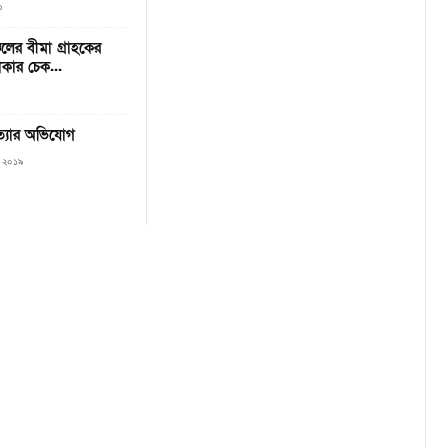
১
লের বীমা গ্রাহকের
াকার চেক...
 হত্যার অভিযোগ
, ২০১৯