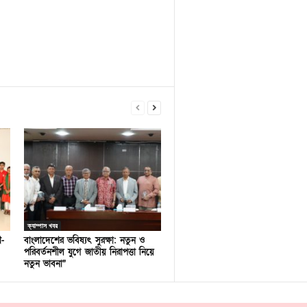
ক্যাম্পাস খবর
ণ-
বাংলাদেশের ভবিষ্যৎ সুরক্ষা: নতুন ও
পরিবর্তনশীল যুগে জাতীয় নিরাপত্তা নিয়ে
নতুন ভাবনা”