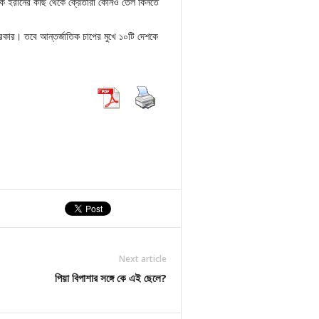
ে থেকে ইরানের কাছ থেকে ক্রেতারা কোনও তেল কিনতে
।
সরকার। তবে আন্তর্জাতিক চাপের মুখে ১০টি দেশকে
Next article
পিয়া বিপাশার সঙ্গে কে এই ছেলে?