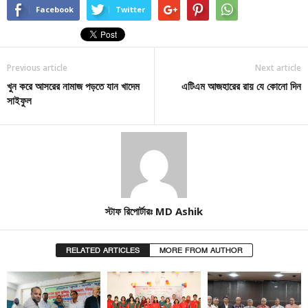
Facebook
Twitter
Previous article
Next article
খুন করে আসরের নামাজ পড়তে যান খাদেম
এটিএম আজহারের রায় যে কোনো দিন
সাইফুল
স্টাফ রিপোর্টারঃ MD Ashik
RELATED ARTICLES
MORE FROM AUTHOR