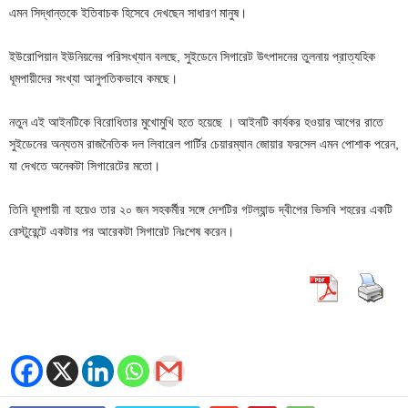
এমন সিদ্ধান্তকে ইতিবাচক হিসেবে দেখছেন সাধারণ মানুষ।
ইউরোপিয়ান ইউনিয়নের পরিসংখ্যান বলছে, সুইডেনে সিগারেট উৎপাদনের তুলনায় প্রাত্যহিক
ধূমপায়ীদের সংখ্যা আনুপতিকভাবে কমছে।
নতুন এই আইনটিকে বিরোধিতার মুখোমুখি হতে হয়েছে । আইনটি কার্যকর হওয়ার আগের রাতে
সুইডেনের অন্যতম রাজনৈতিক দল লিবারেল পার্টির চেয়ারম্যান জোয়ার ফরসেল এমন পোশাক পরেন,
যা দেখতে অনেকটা সিগারেটের মতো।
তিনি ধূমপায়ী না হয়েও তার ২০ জন সহকর্মীর সঙ্গে দেশটির গটল্যান্ড দ্বীপের ভিসবি শহরের একটি
রেস্টুরেন্টে একটার পর আরেকটা সিগারেট নিঃশেষ করেন।