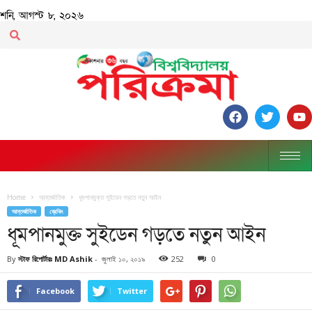
শনি, আগস্ট ৮, ২০২৬
Home
আন্তর্জাতিক
ধূমপানমুক্ত সুইডেন গড়তে নতুন আইন
আন্তর্জাতিক
ব্রেকিং
ধূমপানমুক্ত সুইডেন গড়তে নতুন আইন
By
স্টাফ রিপোর্টারঃ MD Ashik
-
জুলাই ১০, ২০১৯
252
0
Facebook
Twitter