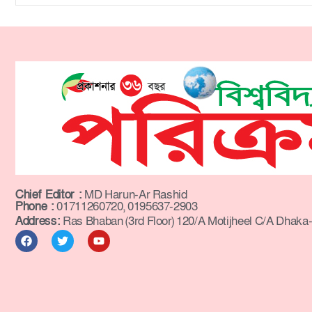
Chief Editor :
MD Harun-Ar Rashid
Phone :
01711260720, 0195637-2903
Address:
Ras Bhaban (3rd Floor) 120/A Motijheel C/A Dhaka