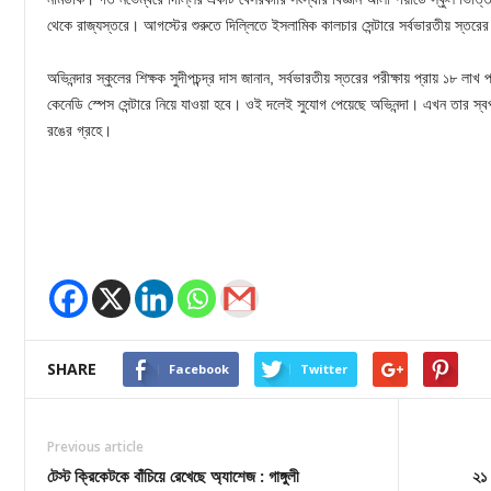
থেকে রাজ্যস্তরে। আগস্টের শুরুতে দিল্লিতে ইসলামিক কালচার সেন্টারে সর্বভারতীয় স্তরের 
অভিনন্দার স্কুলের শিক্ষক সুদীপচন্দ্র দাস জানান, সর্বভারতীয় স্তরের পরীক্ষায় প্রায় ১৮ ল
কেনেডি স্পেস সেন্টারে নিয়ে যাওয়া হবে। ওই দলেই সুযোগ পেয়েছে অভিনন্দা। এখন তার স্
রঙের গ্রহে।
SHARE
Facebook
Twitter
Previous article
টেস্ট ক্রিকেটকে বাঁচিয়ে রেখেছে অ্যাশেজ : গাঙ্গুলী
২১ 