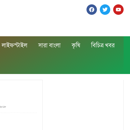
লাইফস্টাইল
সারা বাংলা
কৃষি
বিচিত্র খবর
, ২০১৮