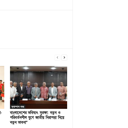
ক্যাম্পাস খবর
ণ-
বাংলাদেশের ভবিষ্যৎ সুরক্ষা: নতুন ও
পরিবর্তনশীল যুগে জাতীয় নিরাপত্তা নিয়ে
নতুন ভাবনা”