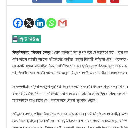
বিশ্ববিদ্যালয় পরিক্রমা ডেস্ক :
ছোট্ট কিশোরীর স্বপ্ন বড় হয়ে সে মহাকাশে যাবে। তার আ
সেটা হয়তো ভাবেনি ভারতের পশ্চিমবঙ্গের পুরুলিয়া শহরের কিশোরী অভিনন্দা ঘোষ। একেবারে 
বেসরকারি সংস্থা আয়োজিত বিজ্ঞান অলিম্পিয়াডে সফল হয়েই সুযোগ মিলেছে যুক্তরাষ্ট্রের জ
ওই শিক্ষার্থী বলেন, খবরটা পাওয়ার পর আনন্দে কিছুক্ষণ কথাই বলতে পারিনি। নাসায় যাওয়া
তেলকলপাড়ার বাসিন্দা অভিনন্দা পুরুলিয়া শহরের একটি বেসরকারি ইংরেজি মাধ্যমে পড়াশোনা 
দু’জনেই ইংরেজির শিক্ষক। অভিনন্দার বাবা জানিয়েছেন, তার মেয়ের ছোটবেলা থেকে পড়াশোনাই 
অলিম্পিয়াডে অংশ নিচ্ছে সে। আলাদাভাবে কোনো প্রশিক্ষণ নেয়নি।
অভিনন্দার কথায়, পরীক্ষা নিয়ে এখন আর ভয় কাজ করে না। পরীক্ষাটা উপভোগ করছি। অল্প
বেছে নিতে হয়েছিল। আর পরীক্ষার প্রস্তুতি নিতে সব ধরনের সহায়তা করেছেন স্কুলের শিক্ষ
নামডাক। গত নভেম্বরে দিল্লির একটি বেসরকারি সংস্থার বিজ্ঞান অলিম্পিয়াডে স্কুল ভিত্