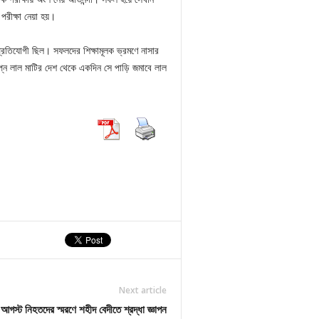
পরীক্ষা নেয়া হয়।
াখ প্রতিযোগী ছিল। সফলদের শিক্ষামূলক ভ্রমণে নাসার
বপ্ন লাল মাটির দেশ থেকে একদিন সে পাড়ি জমাবে লাল
Next article
আগস্ট নিহতদের স্মরণে শহীদ বেদীতে শ্রদ্ধা জ্ঞাপন