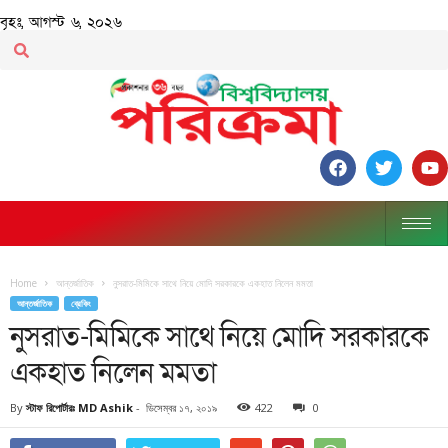
বৃহঃ, আগস্ট ৬, ২০২৬
Home
আন্তর্জাতিক
নুসরাত-মিমিকে সাথে নিয়ে মোদি সরকারকে একহাত নিলেন মমতা
আন্তর্জাতিক
ব্রেকিং
নুসরাত-মিমিকে সাথে নিয়ে মোদি সরকারকে
একহাত নিলেন মমতা
By
স্টাফ রিপোর্টারঃ MD Ashik
-
ডিসেম্বর ১৭, ২০১৯
422
0