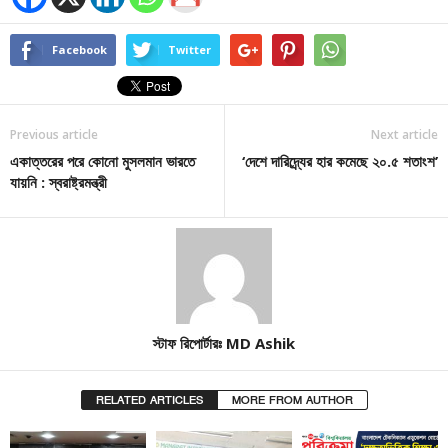
Facebook
Twitter
Previous article
Next article
একাত্তরের পরে কোনো মুসলমান ভারতে
‘দেশে দারিদ্র্যের হার কমেছে ২০.৫ শতাংশ’
যায়নি : স্বরাষ্ট্রমন্ত্রী
স্টাফ রিপোর্টারঃ MD Ashik
RELATED ARTICLES
MORE FROM AUTHOR