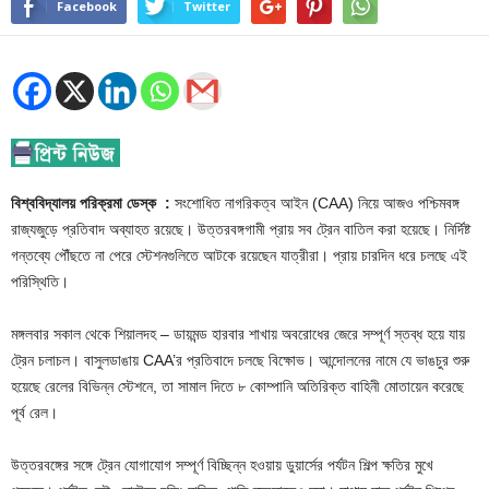
Facebook
Twitter
বিশ্ববিদ্যালয় পরিক্রমা ডেস্ক :
সংশোধিত নাগরিকত্ব আইন (CAA) নিয়ে আজও পশ্চিমবঙ্গ
রাজ্যজুড়ে প্রতিবাদ অব্যাহত রয়েছে। উত্তরবঙ্গগামী প্রায় সব ট্রেন বাতিল করা হয়েছে। নির্দিষ্ট
গন্তব্যে পৌঁছতে না পেরে স্টেশনগুলিতে আটকে রয়েছেন যাত্রীরা। প্রায় চারদিন ধরে চলছে এই
পরিস্থিতি।
মঙ্গলবার সকাল থেকে শিয়ালদহ – ডায়মন্ড হারবার শাখায় অবরোধের জেরে সম্পূর্ণ স্তব্ধ হয়ে যায়
ট্রেন চলাচল। বাসুলডাঙায় CAA’র প্রতিবাদে চলছে বিক্ষোভ। আন্দোলনের নামে যে ভাঙচুর শুরু
হয়েছে রেলের বিভিন্ন স্টেশনে, তা সামাল দিতে ৮ কোম্পানি অতিরিক্ত বাহিনী মোতায়েন করেছে
পূর্ব রেল।
উত্তরবঙ্গের সঙ্গে ট্রেন যোগাযোগ সম্পূর্ণ বিচ্ছিন্ন হওয়ায় ডুয়ার্সের পর্যটন শিল্প ক্ষতির মুখে