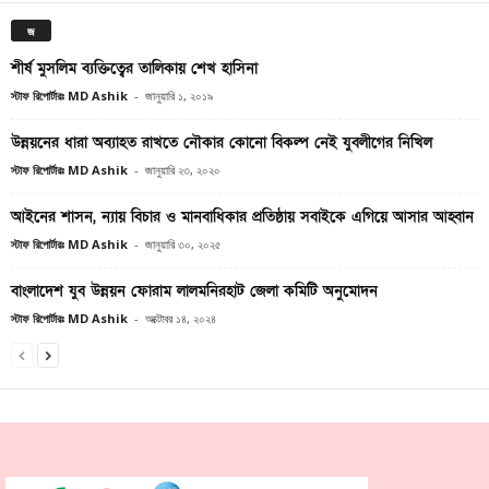
জ
শীর্ষ মুসলিম ব্যক্তিত্বের তালিকায় শেখ হাসিনা
স্টাফ রিপোর্টারঃ MD Ashik
-
জানুয়ারি ১, ২০১৯
উন্নয়নের ধারা অব্যাহত রাখতে নৌকার কোনো বিকল্প নেই যুবলীগের নিখিল
স্টাফ রিপোর্টারঃ MD Ashik
-
জানুয়ারি ২৩, ২০২০
আইনের শাসন, ন্যায় বিচার ও মানবাধিকার প্রতিষ্ঠায় সবাইকে এগিয়ে আসার আহ্বান
স্টাফ রিপোর্টারঃ MD Ashik
-
জানুয়ারি ৩০, ২০২৫
বাংলাদেশ যুব উন্নয়ন ফোরাম লালমনিরহাট জেলা কমিটি অনুমোদন
স্টাফ রিপোর্টারঃ MD Ashik
-
অক্টোবর ১৪, ২০২৪