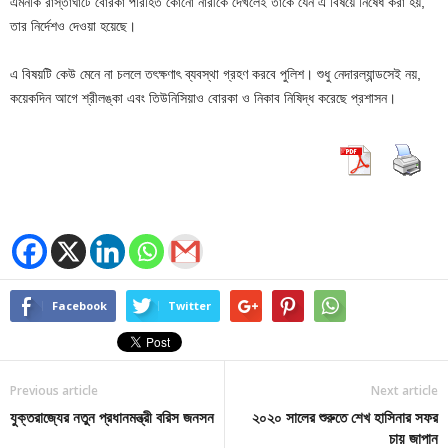
এমনকি রাস্তাঘাটে বোরকা পরিহিত কোনো নারীকে দেখলেই তাকে যেন এ বিষয়ে নিষেধ করা হয়,
তার নির্দেশও দেওয়া হয়েছে।
এ বিষয়টি কেউ মেনে না চললে তৎক্ষণাৎ ব্যবস্থা গ্রহণ করবে পুলিশ। শুধু নেদারল্যান্ডসেই নয়,
কয়েকদিন আগে শ্রীলঙ্কা এবং তিউনিসিয়াও বোরকা ও নিকাব নিষিদ্ধ করেছে প্রশাসন।
Facebook
Twitter
Previous article
Next article
যুক্তরাজ্যের নতুন প্রধানমন্ত্রী বরিস জনসন
২০২০ সালের শুরুতে শেখ হাসিনার সফর
চায় জাপান