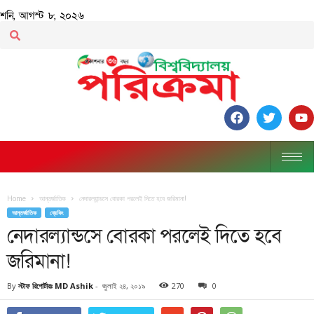
শনি, আগস্ট ৮, ২০২৬
Home
আন্তর্জাতিক
নেদারল্যান্ডসে বোরকা পরলেই দিতে হবে জরিমানা!
আন্তর্জাতিক
ব্রেকিং
নেদারল্যান্ডসে বোরকা পরলেই দিতে হবে
জরিমানা!
By
স্টাফ রিপোর্টারঃ MD Ashik
-
জুলাই ২৪, ২০১৯
270
0