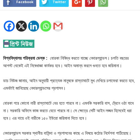
Facebook
Twitter
বিশ্ববিদ্যালয় পরিক্রমা ডেস্ক :
বোরকা নিষিদ্ধ করতে যাচ্ছে নেদারল্যান্ডস। চলতি বছরের
আগস্ট থেকেই এই নিষেধাজ্ঞা কার্যকর হবে। আইন অমান্য করলে গুনতে হবে জরিমানা।
ডাচ নিউজ জানায়, আইন অনুযায়ী প্রত্যেক মানুষকে রাস্তাঘাটে মুখ দেখিয়ে চলাফেরা করতে হবে,
এমনটাই জানিয়েছে নেদারল্যান্ডসের প্রশাসন।
বোরকা পরে কোনো নারী রাস্তাঘাটে বের হতে পারবে না। এমনকি সরকারি বাস, ট্রেনে ওঠা যাবে
না। সরকারি অফিসে কাজ করতে যেতে পারবে না। সে ক্ষেত্রে সেটি আইন লঙ্ঘন হিসেবেই ধরা
হবে। এর দায়ে ওই নারীকে ১৫০ ইউরো জরিমানা দিতে হবে।
নেদারল্যান্ডস সরকার স্থানীয় বাসিন্দা ও প্রশাসনের কাছে এ বিষয়ে কঠোর নির্দেশনা পাঠিয়েছে।