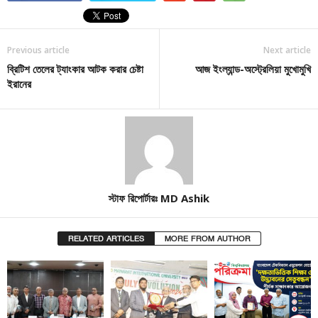
Previous article
Next article
ব্রিটিশ তেলের ট্যাংকার আটক করার চেষ্টা
আজ ইংল্যান্ড-অস্ট্রেলিয়া মুখোমুখি
ইরানের
স্টাফ রিপোর্টারঃ MD Ashik
RELATED ARTICLES
MORE FROM AUTHOR