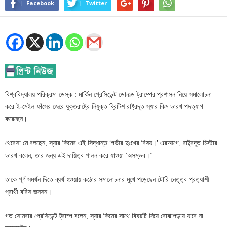
Facebook
Twitter
বিশ্ববিদ্যালয় পরিক্রমা ডেস্ক : মার্কিন প্রেসিডেন্ট ডোনাল্ড ট্রাম্পের প্রশাসন নিয়ে সমালোচনা
করে ই-মেইল ফাঁসের জেরে যুক্তরাষ্ট্রে নিযুক্ত ব্রিটিশ রাষ্ট্রদূত স্যার কিম ডারখ পদত্যাগ
করেছেন।
থেরেসা মে বলছেন, স্যার কিমের এই সিদ্ধান্ত ‘গভীর দুঃখের বিষয়।’ এরআগে, রাষ্ট্রদূত মিস্টার
ডারখ বলেন, তার জন্য এই দায়িত্ব পালন করে যাওয়া ‘অসম্ভব।’
তাকে পূর্ণ সমর্থন দিতে ব্যর্থ হওয়ায় কঠোর সমালোচনার মুখে পড়েছেন টোরি নেতৃত্ব প্রত্যাশী
প্রার্থী বরিস জনসন।
গত সোমবার প্রেসিডেন্ট ট্রাম্প বলেন, স্যার কিমের সাথে বিষয়টি নিয়ে বোঝাপড়ায় যাবে না