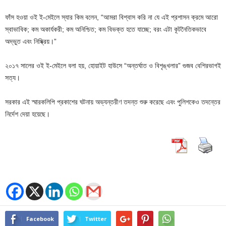
ফাঁস হওয়া ওই ই-মেইলে স্যার কিম বলেন, “আমরা বিশ্বাস করি না যে এই প্রশাসন ক্রমে আরো
স্বাভাবিক; কম অকার্যকরী; কম অনিশ্চিত; কম বিভক্ত হতে যাচ্ছে; বরং এটা কূটনৈতিকভাবে
অদ্ভুত এবং নিষ্ক্রিয়।”
২০১৭ সালের ওই ই-মেইলে বলা হয়, হোয়াইট হাউসে “অন্তর্ঘাত ও বিশৃঙ্খলার” গুজব বেশিরভাগই
সত্য।
সরকার এই স্মারকলিপি প্রকাশের ঘটনায় অভ্যন্তরীণ তদন্ত শুরু করেছে এবং পুলিশকেও তদন্তের
নির্দেশ দেয়া হয়েছে।
Facebook
Twitter