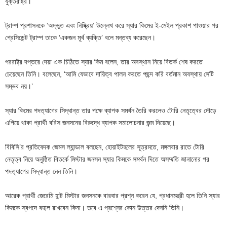
যুক্তরাষ্ট্র।
ট্রাম্প প্রশাসনকে ‘অদ্ভুত এবং নিষ্ক্রিয়’ উল্লেখ করে স্যার কিমের ই-মেইল প্রকাশ পাওয়ার পর
প্রেসিডেন্ট ট্রাম্প তাকে ‘একজন মূর্খ ব্যক্তি’ বলে মন্তব্য করেছেন।
পররাষ্ট্র দপ্তরে দেয়া এক চিঠিতে স্যার কিম বলেন, তার অবস্থান নিয়ে বিতর্ক শেষ করতে
চেয়েছেন তিনি। বলেছেন, ‘আমি যেভাবে দায়িত্ব পালন করতে পছন্দ করি বর্তমান অবস্থায় সেটি
সম্ভব নয়।’
স্যার কিমের পদত্যাগের সিদ্ধান্ত তার পক্ষে ব্যাপক সমর্থন তৈরি করলেও টোরি নেতৃত্বের দৌড়ে
এগিয়ে থাকা প্রার্থী বরিস জনসনের বিরুদ্ধে ব্যাপক সমালোচনার জন্ম দিয়েছে।
বিবিসি’র প্রতিবেদক জেমস ল্যান্ডাল বলছেন, হোয়াইটহলের সূত্রমতে, মঙ্গলবার রাতে টোরি
নেতৃত্ব নিয়ে অনুষ্ঠিত বিতর্কে মিস্টার জনসন স্যার কিমকে সমর্থন দিতে অসম্মতি জানানোর পর
পদত্যাগের সিদ্ধান্ত নেন তিনি।
আরেক প্রার্থী জেরেমি হান্ট মিস্টার জনসনকে বারবার প্রশ্ন করেন যে, প্রধানমন্ত্রী হলে তিনি স্যার
কিমকে স্বপদে বহাল রাখবেন কিনা। তবে এ প্রশ্নের কোন উত্তর দেননি তিনি।