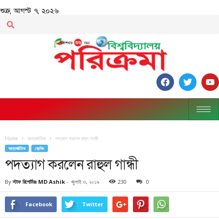
শুক্র, আগস্ট ৭, ২০২৬
Home
আন্তর্জাতিক
পদত্যাগ করলেন রাহুল গান্ধী
আন্তর্জাতিক
ব্রেকিং
পদত্যাগ করলেন রাহুল গান্ধী
By
স্টাফ রিপোর্টারঃ MD Ashik
-
জুলাই ৩, ২০১৯
230
0
Facebook
Twitter