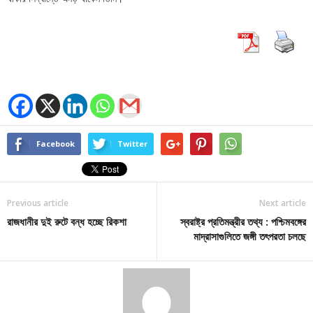
Facebook
Twitter
Previous article
Next article
রাজধানীর দুই রুটে বন্ধ হচ্ছে রিকশা
স্বরাষ্ট্র প্রতিমন্ত্রীর তথ্য : পশ্চিমবঙ্গের
মাদ্রাসাগুলিতে জঙ্গী তৎপরতা চলছে