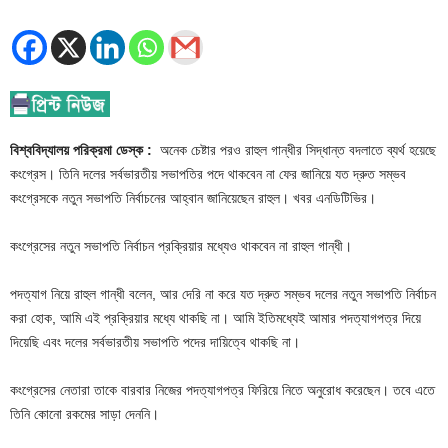
বিশ্ববিদ্যালয় পরিক্রমা ডেস্ক :
অনেক চেষ্টার পরও রাহুল গান্ধীর সিদ্ধান্ত বদলাতে ব্যর্থ হয়েছে
কংগ্রেস। তিনি দলের সর্বভারতীয় সভাপতির পদে থাকবেন না ফের জানিয়ে যত দ্রুত সম্ভব
কংগ্রেসকে নতুন সভাপতি নির্বাচনের আহ্বান জানিয়েছেন রাহুল। খবর এনডিটিভির।
কংগ্রেসের নতুন সভাপতি নির্বাচন প্রক্রিয়ার মধ্যেও থাকবেন না রাহুল গান্ধী।
পদত্যাগ নিয়ে রাহুল গান্ধী বলেন, আর দেরি না করে যত দ্রুত সম্ভব দলের নতুন সভাপতি নির্বাচন
করা হোক, আমি এই প্রক্রিয়ার মধ্যে থাকছি না। আমি ইতিমধ্যেই আমার পদত্যাগপত্র দিয়ে
দিয়েছি এবং দলের সর্বভারতীয় সভাপতি পদের দায়িত্বে থাকছি না।
কংগ্রেসের নেতারা তাকে বারবার নিজের পদত্যাগপত্র ফিরিয়ে নিতে অনুরোধ করেছেন। তবে এতে
তিনি কোনো রকমের সাড়া দেননি।