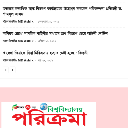
মতলবে লক্ষাধিক মাস্ক বিতরণ কার্যক্রমের উদ্বোধন করলেন পরিকল্পনা প্রতিমন্ত্রী ড.
শামসুল আলম
স্টাফ রিপোর্টারঃ MD Ashik
-
ফেব্রুয়ারি ১২, ২০২২
অনিয়ম রোধে সামরিক বাহিনীর মাধ্যমে ত্রাণ বিতরণ চেয়ে আইনী নোটিশ
স্টাফ রিপোর্টারঃ MD Ashik
-
এপ্রিল ১১, ২০২০
খালেদা জিয়াকে বিনা চিকিৎসায় হত্যার চেষ্টা হচ্ছে : রিজভী
স্টাফ রিপোর্টারঃ MD Ashik
-
মার্চ ২৮, ২০১৯