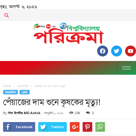
বৃহঃ, আগস্ট ৬, ২০২৬
Home
আন্তর্জাতিক
পেঁয়াজের দাম শুনে কৃষকের মৃত্যু!
আন্তর্জাতিক
ব্রেকিং
পেঁয়াজের দাম শুনে কৃষকের মৃত্যু!
By
স্টাফ রিপোর্টারঃ MD Ashik
-
জানুয়ারি ১, ২০১৯
248
0
Facebook
Twitter