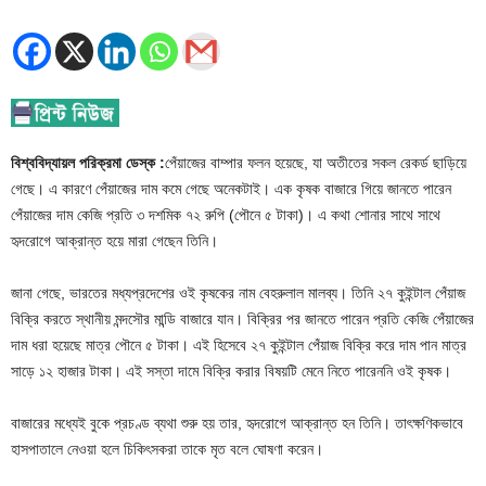
বিশ্ববিদ্যায়ল পরিক্রমা ডেস্ক :
পেঁয়াজের বাম্পার ফলন হয়েছে, যা অতীতের সকল রেকর্ড ছাড়িয়ে
গেছে। এ কারণে পেঁয়াজের দাম কমে গেছে অনেকটাই। এক কৃষক বাজারে গিয়ে জানতে পারেন
পেঁয়াজের দাম কেজি প্রতি ৩ দশমিক ৭২ রুপি (পৌনে ৫ টাকা)। এ কথা শোনার সাথে সাথে
হৃদরোগে আক্রান্ত হয়ে মারা গেছেন তিনি।
জানা গেছে, ভারতের মধ্যপ্রদেশের ওই কৃষকের নাম বেহরুলাল মালব্য। তিনি ২৭ কুইন্টাল পেঁয়াজ
বিক্রি করতে স্থানীয় মন্দসৌর মান্ডি বাজারে যান। বিক্রির পর জানতে পারেন প্রতি কেজি পেঁয়াজের
দাম ধরা হয়েছে মাত্র পৌনে ৫ টাকা। এই হিসেবে ২৭ কুইন্টাল পেঁয়াজ বিক্রি করে দাম পান মাত্র
সাড়ে ১২ হাজার টাকা। এই সস্তা দামে বিক্রি করার বিষয়টি মেনে নিতে পারেননি ওই কৃষক।
বাজারের মধ্যেই বুকে প্রচণ্ড ব্যথা শুরু হয় তার, হৃদরোগে আক্রান্ত হন তিনি। তাৎক্ষণিকভাবে
হাসপাতালে নেওয়া হলে চিকিৎসকরা তাকে মৃত বলে ঘোষণা করেন।