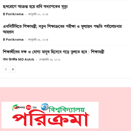
হৃদরোগে আক্রন্ত হয়ে রাবি অধ্যাপকের মৃত্যু
B Porikroma
-
জানুয়ারি ২০, ২০২৪
এনসিটিবিতে শিক্ষামন্ত্রী, নতুন শিক্ষাক্রমের পরীক্ষা ও মূল্যায়ন পদ্ধতি পর্যালোচনার
আহ্বান
B Porikroma
-
জানুয়ারি ২৫, ২০২৪
শিক্ষার্থীদের দক্ষ ও যোগ্য মানুষ হিসেবে গড়ে তুলতে হবে : শিক্ষামন্ত্রী
স্টাফ রিপোর্টারঃ MD Ashik
-
ফেব্রুয়ারি ২৬, ২০২২