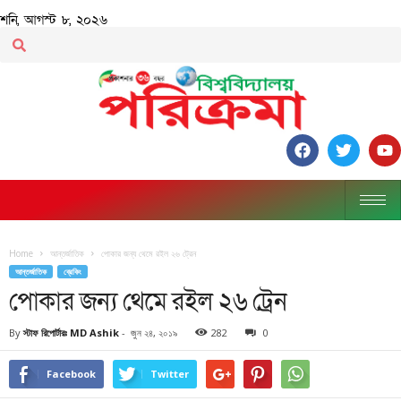
শনি, আগস্ট ৮, ২০২৬
Home
আন্তর্জাতিক
পোকার জন্য থেমে রইল ২৬ ট্রেন
আন্তর্জাতিক
ব্রেকিং
পোকার জন্য থেমে রইল ২৬ ট্রেন
By
স্টাফ রিপোর্টারঃ MD Ashik
-
জুন ২৪, ২০১৯
282
0
Facebook
Twitter