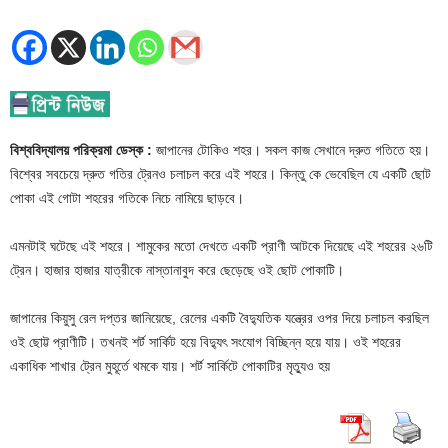
বিশ্ববিদ্যালয় পরিক্রমা ডেস্ক :
জাপানের টোকিও শহর। সকল কাজ সেখানে দ্রুত গতিতে হয়।
বিশ্বের সবচেয়ে দ্রুত গতির ট্রেনও চলাচল করে এই শহরে। কিন্তু কে ভেবেছিল যে একটি ছোট
পোকা এই গোটা শহরের গতিকে নিচে নামিয়ে ছাড়বে।
এমনটাই ঘটেছে এই শহরে। শামুকের মতো দেখতে একটি প্রাণী আটকে দিয়েছে এই শহরের ২৬টি
ট্রেন। হাজার হাজার যাত্রীকে নাস্তানাবুদ করে ছেড়েছে ওই ছোট পোকাটি।
জাপানের কিয়ুসু রেল দপ্তর জানিয়েছে, রেলের একটি বৈদ্যুতিক যন্ত্রের ওপর দিয়ে চলাচল করছিল
ওই ছোট্ট প্রাণীটি। তখনই শর্ট সার্কিট হয়ে বিদ্যুৎ সংযোগ বিচ্ছিন্ন হয়ে যায়। ওই শহরের
একাধিক শাখার ট্রেন মুহূর্তে থমকে যায়। শর্ট সার্কিটে পোকাটির মৃত্যুও হয়