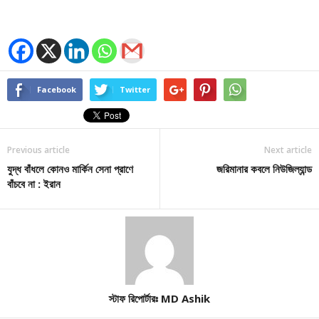
Facebook
Twitter
Previous article
Next article
যুদ্ধ বাঁধলে কোনও মার্কিন সেনা প্রাণে
জরিমানার কবলে নিউজিল্যান্ড
বাঁচবে না : ইরান
স্টাফ রিপোর্টারঃ MD Ashik