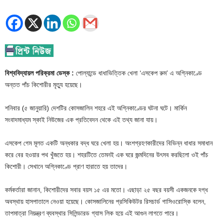
বিশ্ববিদ্যায়ল পরিক্রমা ডেস্ক :
পোল্যান্ডে ধাধাভিত্তিক খেলা ‘এসকেপ রুম’ এ অগ্নিকাণ্ডে
অন্তত পাঁচ কিশোরীর মৃত্যু হয়েছে।
শনিবার (৫ জানুয়ারি) দেশটির কোসজালিন শহরে এই অগ্নিকাণ্ডের ঘটনা ঘটে। মার্কিন
সংবাদমাধ্যম স্কাই নিউজের এক প্রতিবেদন থেকে এই তথ্য জানা যায়।
এসকেপ গেম মূলত একটি অন্ধকার বদ্ধ ঘরে খেলা হয়। অংশগ্রহণকারীদের বিভিন্ন ধাধার সমাধান
করে বের হওয়ার পথ খুঁজতে হয়। শহরটিতে তেমনই এক ঘরে জন্মদিনের উৎসব করছিলো ওই পাঁচ
কিশোরী। সেখানে অগ্নিকাণ্ডে প্রাণ হারাতে হয় তাদের।
কর্মকর্তারা জানান, কিশোরীদের সবার বয়স ১৫ এর মতো। এছাড়া ২৫ বছর বয়সী একজনকে দগ্ধ
অবস্থায় হাসপাতালে নেওয়া হয়েছে। কোসজালিনের প্রসিকিউটর রিসচার্ড গাসিওরোস্কি বলেন,
তাপমাত্রা নিয়ন্ত্রণ ব্যবস্থার সিলিন্ডারড গ্যাস লিক হয়ে এই আগুন লাগতে পারে।