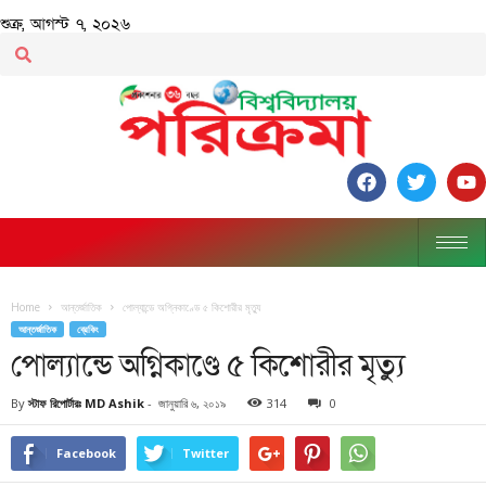
শুক্র, আগস্ট ৭, ২০২৬
Home
আন্তর্জাতিক
পোল্যান্ডে অগ্নিকাণ্ডে ৫ কিশোরীর মৃত্যু
আন্তর্জাতিক
ব্রেকিং
পোল্যান্ডে অগ্নিকাণ্ডে ৫ কিশোরীর মৃত্যু
By
স্টাফ রিপোর্টারঃ MD Ashik
-
জানুয়ারি ৬, ২০১৯
314
0
Facebook
Twitter