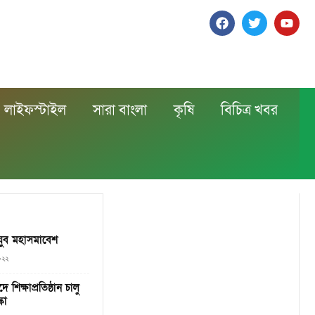
লাইফস্টাইল
সারা বাংলা
কৃষি
বিচিত্র খবর
 যুব মহাসমাবেশ
০২২
শিক্ষাপ্রতিষ্ঠান চালু
কো