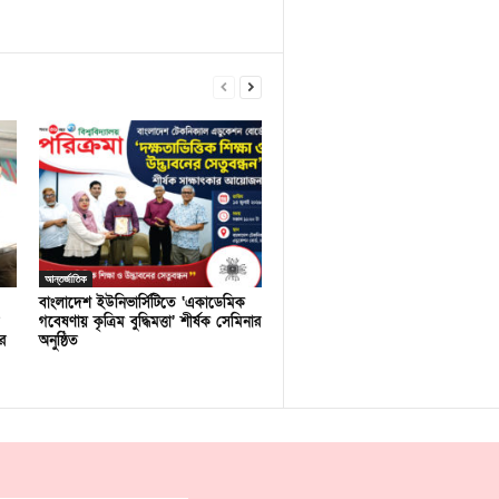
আন্তর্জাতিক
বাংলাদেশ ইউনিভার্সিটিতে ‘একাডেমিক
গবেষণায় কৃত্রিম বুদ্ধিমত্তা’ শীর্ষক সেমিনার
র
অনুষ্ঠিত