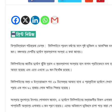
বিশ্ববিদ্যায়ল পরিক্রমা ডেস্ক : ফিলিপাইনে প্রবল বর্ষণের ফলে সৃষ্ট ভূমিধস ও আকস্মিক ব
জন। মঙ্গলবার দেশটির দুর্যোগ ব্যবস্থাপনা সংস্থা এ কথা জানায়।
ফিলিপাইনের জাতীয় দুর্যোগ ঝুঁকি হ্রাস ও ব্যবস্থাপনা সংস্থার হাল নাগাদ প্রতিবেদনে বলা হ
আহত হয়েছে এবং এতে এখনো ১৬ জন নিখোঁজ রয়েছে।
ফিলিপাইনের মধ্য ও উত্তরাঞ্চলে গত ২৯ ডিসেম্বর আঘাত হানা এ প্রাকৃতিক দুর্যোগে সেখা
প্রায় এক লাখ ৯২ হাজার লোক ক্ষতির শিকার হয়েছে।
সংস্থার মুখপাত্র ইদগার পোসাদাস জানান, এ দুর্যোগে ফিলিপাইনের মধ্যাঞ্চলীয় বিকল এলাক
পার্শ্ববর্তী অন্যান্য এলাকায় ৩ জন প্রাণ হারায়। এদের অধিকাংশ ভূমিধসে চাপা পড়ে মারা গ