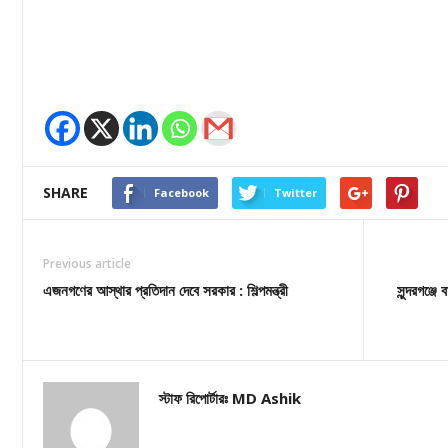
SHARE
Facebook
Twitter
Previous article
এজনগণের আস্থার প্রতিদান দেবে সরকার : শিল্পমন্ত্রী
সুন্দরগঞ্জ
স্টাফ রিপোর্টারঃ MD Ashik