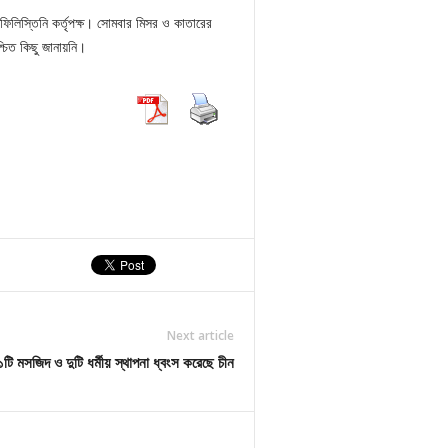
িলিস্তিনি কর্তৃপক্ষ। সোমবার মিসর ও কাতারের
শ্চিত কিছু জানায়নি।
Next article
টি মসজিদ ও দুটি ধর্মীয় স্থাপনা ধ্বংস করেছে চীন