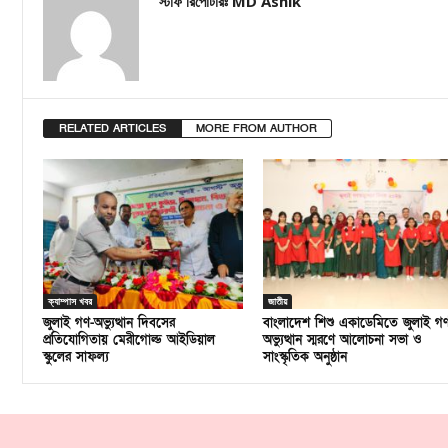
স্টাফ রিপোর্টারঃ MD Ashik
RELATED ARTICLES
MORE FROM AUTHOR
ক্যাম্পাস খবর
জাতীয়
জুলাই গণ-অভ্যুত্থান দিবসের
বাংলাদেশ শিশু একাডেমিতে জুলাই গ
প্রতিযোগিতায় মেরীগোল্ড আইডিয়াল
অভ্যুত্থান স্মরণে আলোচনা সভা ও
স্কুলের সাফল্য
সাংস্কৃতিক অনুষ্ঠান