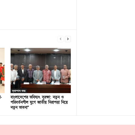
ক্যাম্পাস খবর
ণ-
বাংলাদেশের ভবিষ্যৎ সুরক্ষা: নতুন ও
পরিবর্তনশীল যুগে জাতীয় নিরাপত্তা নিয়ে
নতুন ভাবনা”