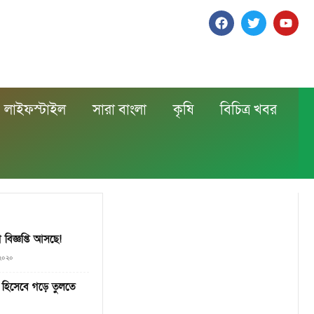
লাইফস্টাইল
সারা বাংলা
কৃষি
বিচিত্র খবর
বিজ্ঞপ্তি আসছে!
 ২০২০
ুষ হিসেবে গড়ে তুলতে