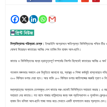
বিশ্ববিদ্যালয় পরিক্রমা ডেস্ক :
ইসরাইলি আগ্রাসনে ক্ষতিগ্রস্ত ফিলিস্তিনের পশ্চিম তীর 
ঘোষণা দিয়েছেন কাতারের আমির শেখ তামিম বিন হামাদ আল-ছানি।
কাতার ও ফিলিস্তিনের মধ্যে ভ্রাতৃত্বপূর্ণ সম্পর্কের নিদর্শন হিসেবেই কাতারের আমির এ অর্থ 
গতকাল মঙ্গলবার সকালে এক বিবৃতিতে জানানো হয়, স্বাস্থ্য ও শিক্ষা কর্মসূচি বাস্তবায়নে পশ্চ
৩০০ মিলিয়ন ডলার দেয়া হবে। আর বাকি ১৮০ মিলিয়ন ডলার জাতিসঙ্ঘের জরুরি ত্রাণ ও বিদ্যু
মধ্যপ্রাচ্যের অন্যতম তেলসমৃদ্ধ দেশ কাতার শুরু থেকেই ফিলিস্তিনে সহায়তা করছে। এ বছ
সহায়তা দেয় কাতার। গত মাসে গাজার বাসিন্দাদের জন্য অঙ্গ প্রতিস্থাপন ও পুনর্বাসন কেন্
হামাদ বিন খলিফা আল-ছানি গাজা সফর করে সেখানে একটি হাসপাতাল করার প্রস্তাব দেন।