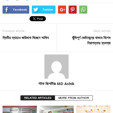
Facebook
Twitter
Previous article
Next article
দ্বিতীয় ম্যাচেও জরিমানা দিচ্ছেন সাকিব
ঝুঁকিপূর্ণ ভোটকেন্দ্রে থাকবে বিশেষ
নিরাপত্তায় ব্যবস্থা
স্টাফ রিপোর্টারঃ MD Ashik
RELATED ARTICLES
MORE FROM AUTHOR