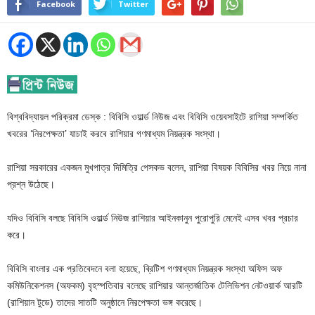
Facebook
Twitter
বিশ্ববিদ্যায়ল পরিক্রমা ডেস্ক : বিবিসি ওয়ার্ল্ড নিউজ এবং বিবিসি ওয়েবসাইটে রাশিয়া সম্পর্কিত
খবরের ‘নিরপেক্ষতা’ যাচাই করবে রাশিয়ার গণমাধ্যম নিয়ন্ত্রক সংস্থা।
রাশিয়া সরকারের একজন মুখপাত্র দিমিত্রি পেসকভ বলেন, রাশিয়া বিষয়ক বিবিসির খবর নিয়ে নানা
প্রশ্ন উঠেছে।
যদিও বিবিসি বলছে বিবিসি ওয়ার্ল্ড নিউজ রাশিয়ার আইনকানুন পুরোপুরি মেনেই এসব খবর প্রচার
করে।
বিবিসি বাংলার এক প্রতিবেদনে বলা হয়েছে, ব্রিটিশ গণমাধ্যম নিয়ন্ত্রক সংস্থা অফিস অফ
কমিউনিকেশনস (অফকম) বৃহস্পতিবার বলেছে রাশিয়ার আন্তর্জাতিক টেলিভিশন নেটওয়ার্ক আরটি
(রাশিয়ান টুডে) তাদের সাতটি অনুষ্ঠানে নিরপেক্ষতা ভঙ্গ করেছে।