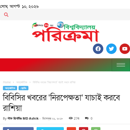
সোম, আগস্ট ১০, ২০২৬
Home
আন্তর্জাতিক
বিবিসির খবরের ‘নিরপেক্ষতা’ যাচাই করবে রাশিয়া
আন্তর্জাতিক
ব্রেকিং
বিবিসির খবরের ‘নিরপেক্ষতা’ যাচাই করবে
রাশিয়া
By
স্টাফ রিপোর্টারঃ MD Ashik
-
ডিসেম্বর ২২, ২০১৮
274
0