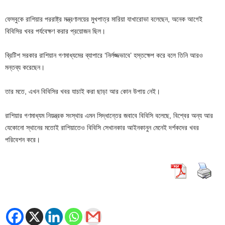
ফেসবুকে রাশিয়ার পররাষ্ট্র মন্ত্রণালয়ের মুখপাত্র মারিয়া যাখারোভা বলেছেন, অনেক আগেই
বিবিসির খবর পর্যবেক্ষণ করার প্রয়োজন ছিল।
ব্রিটিশ সরকার রাশিয়ান গণমাধ্যমের ব্যাপারে ‘নির্লজ্জভাবে’ হস্তক্ষেপ করে বলে তিনি আরও
মন্তব্য করেছেন।
তার মতে, এখন বিবিসির খবর যাচাই করা ছাড়া আর কোন উপায় নেই।
রাশিয়ার গণমাধ্যম নিয়ন্ত্রক সংস্থার এমন সিদ্ধান্তের জবাবে বিবিসি বলেছে, বিশ্বের অন্য আর
যেকোনো স্থানের মতোই রাশিয়াতেও বিবিসি সেখানকার আইনকানুন মেনেই দর্শকদের খবর
পরিবেশন করে।