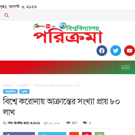
বৃহঃ, আগস্ট ৬, ২০২৬
Home
আন্তর্জাতিক
বিশ্বে করোনায় আক্রান্তের সংখ্যা প্রায় ৮০ লাখ
আন্তর্জাতিক
ব্রেকিং
বিশ্বে করোনায় আক্রান্তের সংখ্যা প্রায় ৮০
লাখ
By
স্টাফ রিপোর্টারঃ MD Ashik
-
জুন ১৫, ২০২০
387
0