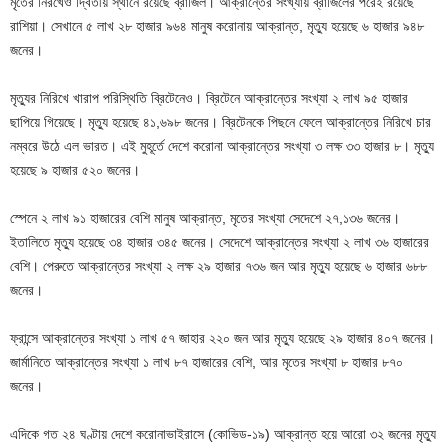
মৃতের নিরখেও দ্বিতীয় স্থানে রয়েছে ব্রাজিল। আক্রান্তের সংখ্যায় ব্রাজিলের পরেই রয়েছে
রাশিয়া। সেখানে ৫ লাখ ২৮ হাজার ৯৬৪ মানুষ করোনায় আক্রান্ত, মৃত্যু হয়েছে ৬ হাজার ৯৪৮
জনের।
মৃত্যুর নিরিখে খারাপ পরিস্থিতি ব্রিটেনেও। ব্রিটেনে আক্রান্তের সংখ্যা ২ লাখ ৯৫ হাজার
ছাপিয়ে গিয়েছে। মৃত্যু হয়েছে ৪১,৬৯৮ জনের। ব্রিটেনকে পিছনে ফেলে আক্রান্তের নিরিখে চার
নম্বরে উঠে এল ভারত। এই মুহূর্তে দেশে করোনা আক্রান্তের সংখ্যা ৩ লক্ষ ‌৩৩ হাজার ৮। ‌মৃত্যু
হয়েছে ৯ হাজার ৫২০ জনের।
স্পেনে ২ লাখ ৯১ হাজারের বেশি মানুষ আক্রান্ত, মৃতের সংখ্যা সেদেশে ২৭,১৩৬ জনের।
ইতালিতে মৃত্যু হয়েছে ৩৪ হাজার ৩৪৫ জনের। সেদেশে আক্রান্তের সংখ্যা ২ লাখ ৩৬ হাজারের
বেশি। পেরুতে আক্রান্তের সংখ্যা ২ লক্ষ ২৯ হাজার ৭৩৬ জন আর মৃত্যু হয়েছে ৬ হাজার ৬৮৮
জনের।
ফ্রান্সে আক্রান্তের সংখ্যা ১ লাখ ৫৭ জাহার ২২০ জন আর মৃত্যু হয়েছে ২৯ হাজার ৪০৭ জনের।
জার্মানিতে আক্রান্তের সংখ্যা ১ লাখ ৮৭ হাজারের বেশি, আর মৃতের সংখ্যা ৮ হাজার ৮৭০
জনের।
এদিকে গত ২৪ ঘণ্টায় দেশে করোনাভাইরাসে (কোভিড-১৯) আক্রান্ত হয়ে আরো ৩২ জনের মৃত্যু