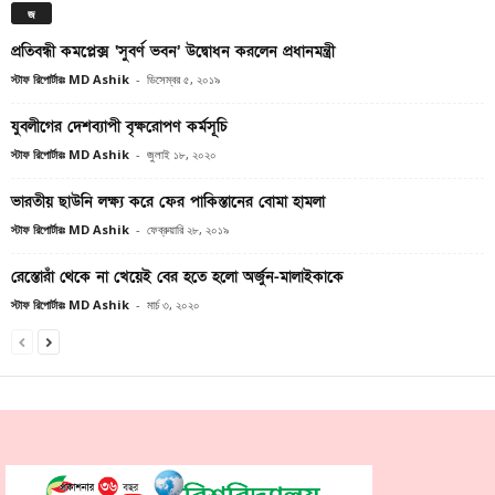
জ
প্রতিবন্ধী কমপ্লেক্স ‘সুবর্ণ ভবন’ উদ্বোধন করলেন প্রধানমন্ত্রী
স্টাফ রিপোর্টারঃ MD Ashik
-
ডিসেম্বর ৫, ২০১৯
যুবলীগের দেশব্যাপী বৃক্ষরোপণ কর্মসূচি
স্টাফ রিপোর্টারঃ MD Ashik
-
জুলাই ১৮, ২০২০
ভারতীয় ছাউনি লক্ষ্য করে ফের পাকিস্তানের বোমা হামলা
স্টাফ রিপোর্টারঃ MD Ashik
-
ফেব্রুয়ারি ২৮, ২০১৯
রেস্তোরাঁ থেকে না খেয়েই বের হতে হলো অর্জুন-মালাইকাকে
স্টাফ রিপোর্টারঃ MD Ashik
-
মার্চ ৩, ২০২০