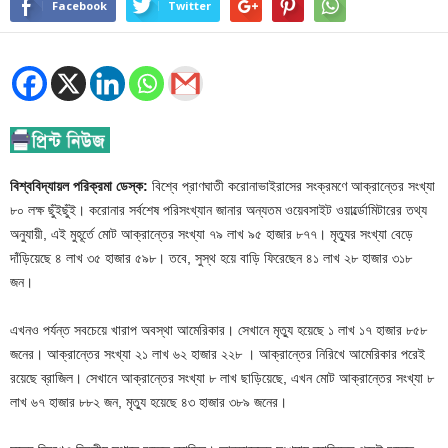
Facebook
Twitter
বিশ্ববিদ্যায়ল পরিক্রমা ডেস্ক:
বিশ্বে প্রাণঘাতী করোনাভাইরাসের সংক্রমণে আক্রান্তের সংখ্যা
৮০ লক্ষ ছুঁইছুঁই। করোনার সর্বশেষ পরিসংখ্যান জানার অন্যতম ওয়েবসাইট ওয়ার্ল্ডোমিটারের তথ্য
অনুযায়ী, এই মুহূর্তে মোট আক্রান্তের সংখ্যা ৭৯ লাখ ৯৫ হাজার ৮৭৭। মৃত্যুর সংখ্যা বেড়ে
দাঁড়িয়েছে ৪ লাখ ৩৫ হাজার ৫৯৮। তবে, সুস্থ হয়ে বাড়ি ফিরেছেন ৪১ লাখ ২৮ হাজার ৩১৮
জন।
এখনও পর্যন্ত সবচেয়ে খারাপ অবস্থা আমেরিকার। সেখানে মৃত্যু হয়েছে ১ লাখ ১৭ হাজার ৮৫৮
জনের। আক্রান্তের সংখ্যা ২১ লাখ ৬২ হাজার ২২৮ । আক্রান্তের নিরিখে আমেরিকার পরেই
রয়েছে ব্রাজিল। সেখানে আক্রান্তের সংখ্যা ৮ লাখ ছাড়িয়েছে, এখন মোট আক্রান্তের সংখ্যা ৮
লাখ ৬৭ হাজার ৮৮২ জন, মৃত্যু হয়েছে ৪৩ হাজার ৩৮৯ জনের।