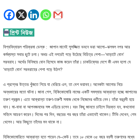
বিশ্ববিদ্যায়ল পরিক্রমা ডেস্ক : জাপান মানেই সুসজ্জিত ভবনে ভরা আলো–ঝলমল নগর আর
কর্মব্যস্ত সবার ছুটে চলা। অথচ এই নগরেই গড়ে উঠেছে বিচিত্র পেশা—‘ভাড়াটে বোন’
সরবরাহ। অর্থের বিনিময়ে বোন হিসেবে কাজ করেন তাঁরা। চাকচিক্যের দেশে কী এমন হলো যে
‘ভাড়াটে বোন’ সরবরাহের পেশা গড়ে উঠল?
এ প্রশ্নের উত্তর খুঁজতে গিয়ে যা বেরিয়ে এল, তা বেশ ভয়াবহ। অনেকটা আলোর নিচে
অন্ধকারের মতো ঘটনা। জানা গেল, হিকিকোমোরি নামের একটি সমস্যায় আক্রান্ত হচ্ছে জাপানের
তরুণ প্রজন্ম। এতে আক্রান্ত তরুণ-তরুণী সমাজ থেকে নিজেদের গুটিয়ে নেন। তাঁরা ঘরবন্দী হয়ে
যান। মা-বাবা বা আপনজনদের সঙ্গ এড়িয়ে চলেন। বরং কিছু জানতে চাইলে বিরক্ত হন, কখনোবা
সহিংস আচরণ করেন। দিনের পর দিন, বছরের পর বছর তাঁরা এভাবেই থাকেন। টিভি দেখেন, গেম
খেলেন। আর কিছুতে তাঁদের মন থাকে না।
হিকিকোমোরিতে আক্রান্ত হতে পারেন যে–কেউ। তবে ১৮ থেকে ৩৫ বছর বয়সী তরুণদের মধ্যে