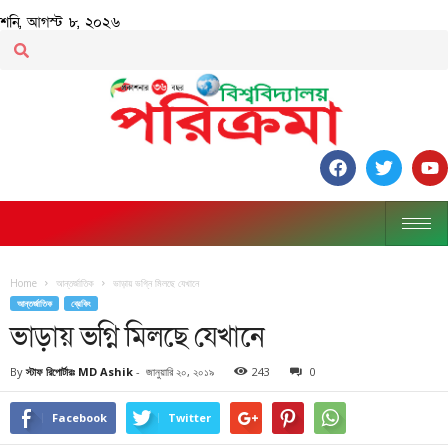
শনি, আগস্ট ৮, ২০২৬
Home
আন্তর্জাতিক
ভাড়ায় ভগ্নি মিলছে যেখানে
আন্তর্জাতিক
ব্রেকিং
ভাড়ায় ভগ্নি মিলছে যেখানে
By
স্টাফ রিপোর্টারঃ MD Ashik
-
জানুয়ারি ২০, ২০১৯
243
0
Facebook
Twitter