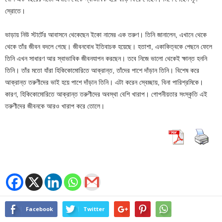
স্রোতে।
ভাড়ায় নিউ স্টার্টের আবাসনে থেকেছেন ইকো নামের এক তরুণ। তিনি জানালেন, এখানে থেকে
থেকে তাঁর জীবন বদলে গেছে। জীবনবোধ ইতিবাচক হয়েছে। হতাশা, একাকিত্বকে পেছনে ফেলে
তিনি এখন সাধারণ আর স্বাভাবিক জীবনযাপন করছেন। তবে নিজে ভালো থেকেই ক্ষান্ত হননি
তিনি। তাঁর মতো যাঁরা হিকিকোমোরিতে আক্রান্ত, তাঁদের পাশে দাঁড়ান তিনি। বিশেষ করে
আক্রান্ত তরুণীদের ভাই হয়ে পাশে দাঁড়ান তিনি। এটা করেন স্বেচ্ছায়, বিনা পারিশ্রমিকে।
কারণ, হিকিকোমোরিতে আক্রান্ত তরুণীদের অবস্থা বেশি খারাপ। গোপনীয়তার সংস্কৃতি এই
তরুণীদের জীবনকে আরও খারাপ করে তোলে।
Facebook
Twitter