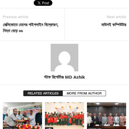
Previous article
Next article
মেক্সিকোতে তেলের পাইপলাইন বিস্ফোরণ,
মাউসই কম্পিউটার
নিহত বেড়ে ৬৬
স্টাফ রিপোর্টারঃ MD Ashik
RELATED ARTICLES
MORE FROM AUTHOR