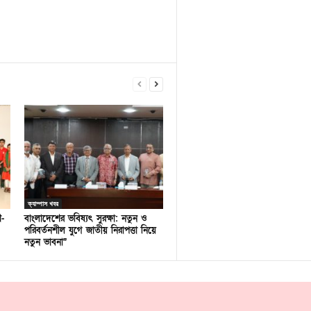
ক্যাম্পাস খবর
ণ-
বাংলাদেশের ভবিষ্যৎ সুরক্ষা: নতুন ও
পরিবর্তনশীল যুগে জাতীয় নিরাপত্তা নিয়ে
নতুন ভাবনা”