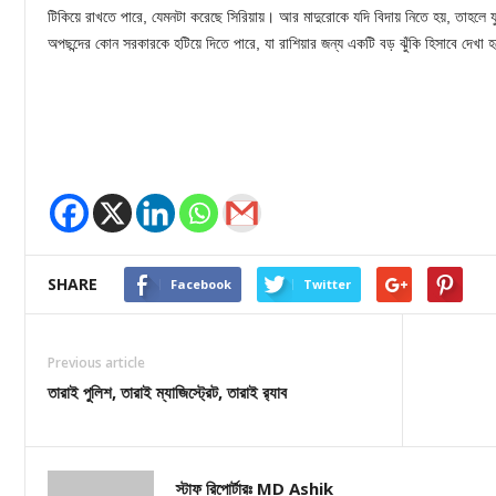
টিকিয়ে রাখতে পারে, যেমনটা করেছে সিরিয়ায়। আর মাদুরোকে যদি বিদায় নিতে হয়, তাহলে যু
অপছন্দের কোন সরকারকে হটিয়ে দিতে পারে, যা রাশিয়ার জন্য একটি বড় ঝুঁকি হিসাবে দেখা হ
SHARE
Facebook
Twitter
Previous article
তারাই পুলিশ, তারাই ম্যাজিস্ট্রেট, তারাই র‌্যাব
স্টাফ রিপোর্টারঃ MD Ashik