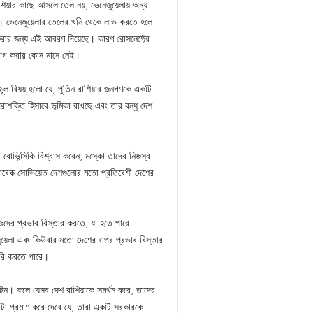
শিয়ার কাছে আসলে তেল নয়, ভেনেজুয়েলায় অন্য
ছে। ভেনেজুয়েলার তেলের খনি থেকে লাভ করতে হলে
করার জন্য এই আবরণ দিয়েছে। কারণ রোসনেফ্টের
য়োগ করার কোন মানে নেই।
ল বিষয় হলো যে, পুতিন রাশিয়ার জনগণকে একটি
রাশক্তি হিসাবে ভূমিকা রাখছে এবং তার বন্ধু দেশ
ির রোভিন্সিকি বিশ্বাস করেন, মস্কো তাদের নিজস্ব
য সাবেক সোভিয়েত দেশগুলোর মতো প্রতিবেশী দেশের
িজেদের প্রভাব বিস্তার করতে, যা হতে পারে
ুয়েলা এবং কিউবার মতো দেশের ওপর প্রভাব বিস্তার
তৈরি করতে পারে।
ংটন। ফলে যেসব দেশ রাশিয়াকে সমর্থন করে, তাদের
া এটা প্রমাণ করে দেবে যে, তারা একটি সরকারকে