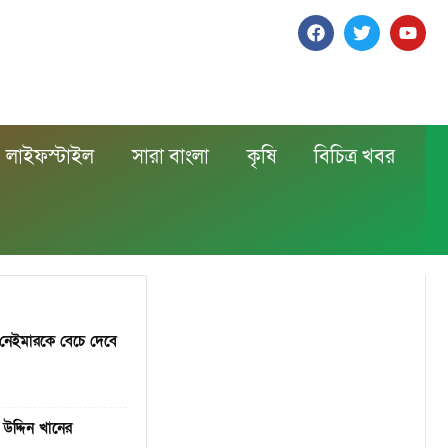
লাইফস্টাইল
সারা বাংলা
কৃষি
বিচিত্র খবর
 নেইমারকে বেচে দেবে
উদ্দিন খানের