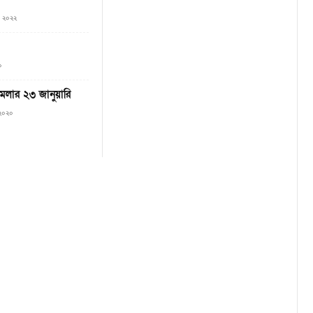
৮, ২০২২
০
ামলার ২৩ জানুয়ারি
 ২০২০