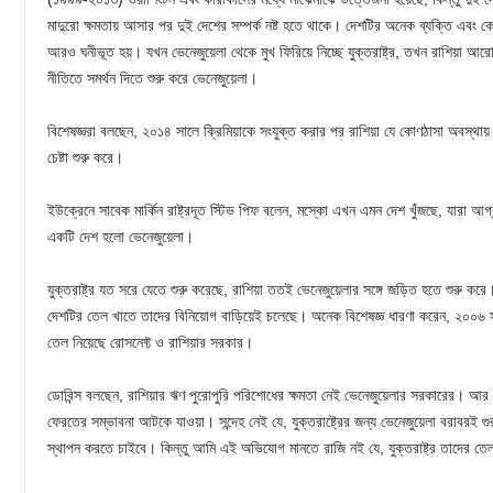
মাদুরো ক্ষমতায় আসার পর দুই দেশের সম্পর্ক নষ্ট হতে থাকে। দেশটির অনেক ব্যক্তি এবং
আরও ঘনীভূত হয়। যখন ভেনেজুয়েলা থেকে মুখ ফিরিয়ে নিচ্ছে যুক্তরাষ্ট্র, তখন রাশিয়া আর
নীতিতে সমর্থন দিতে শুরু করে ভেনেজুয়েলা।
বিশেষজ্ঞরা বলছেন, ২০১৪ সালে ক্রিমিয়াকে সংযুক্ত করার পর রাশিয়া যে কোণঠাসা অবস্থায়
চেষ্টা শুরু করে।
ইউক্রেনে সাবেক মার্কিন রাষ্ট্রদূত স্টিভ পিফ বলেন, মস্কো এখন এমন দেশ খুঁজছে, যারা আ
একটি দেশ হলো ভেনেজুয়েলা।
যুক্তরাষ্ট্র যত সরে যেতে শুরু করেছে, রাশিয়া ততই ভেনেজুয়েলার সঙ্গে জড়িত হতে শুরু 
দেশটির তেল খাতে তাদের বিনিয়োগ বাড়িয়েই চলেছে। অনেক বিশেষজ্ঞ ধারণা করেন, ২০০৬ 
তেল নিয়েছে রোসনেফ্ট ও রাশিয়ার সরকার।
ডোবিন্স বলছেন, রাশিয়ার ঋণ পুরোপুরি পরিশোধের ক্ষমতা নেই ভেনেজুয়েলার সরকারের। আর দ
ফেরতের সম্ভাবনা আটকে যাওয়া। সন্দেহ নেই যে, যুক্তরাষ্ট্রের জন্য ভেনেজুয়েলা বরাবরই গুরু
স্থাপন করতে চাইবে। কিন্তু আমি এই অভিযোগ মানতে রাজি নই যে, যুক্তরাষ্ট্র তাদের তেল সম