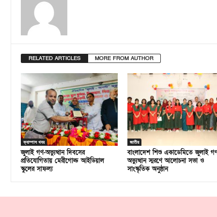
RELATED ARTICLES
MORE FROM AUTHOR
ক্যাম্পাস খবর
জাতীয়
জুলাই গণ-অভ্যুত্থান দিবসের
বাংলাদেশ শিশু একাডেমিতে জুলাই গ
প্রতিযোগিতায় মেরীগোল্ড আইডিয়াল
অভ্যুত্থান স্মরণে আলোচনা সভা ও
স্কুলের সাফল্য
সাংস্কৃতিক অনুষ্ঠান