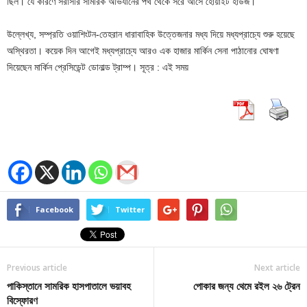
ছিল। যে কারণে সরাসরি সামরিক অভিযানের পথ থেকে সরে আসে হোয়াইট হাউজ।
উল্লেখ্য, সম্প্রতি ওয়াশিংটন-তেহরান ধারাবাহিক উত্তেজনার মধ্য দিয়ে মধ্যপ্রাচ্যে শুরু হয়েছে
অস্থিরতা। কয়েক দিন আগেই মধ্যপ্রাচ্যে আরও এক হাজার মার্কিন সেনা পাঠানোর ঘোষণা
দিয়েছেন মার্কিন প্রেসিডেন্ট ডোনাল্ড ট্রাম্প। সূত্র : এই সময়
Facebook
Twitter
Previous article
Next article
পাকিস্তানে সামরিক হাসপাতালে ভয়াবহ
পোকার জন্য থেমে রইল ২৬ ট্রেন
বিস্ফোরণ