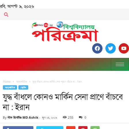
রবি, আগস্ট ৯, ২০২৬
Home
আন্তর্জাতিক
যুদ্ধ বাঁধলে কোনও মার্কিন সেনা প্রাণে বাঁচবে না : ইরান
আন্তর্জাতিক
ব্রেকিং
যুদ্ধ বাঁধলে কোনও মার্কিন সেনা প্রাণে বাঁচবে
না : ইরান
By
স্টাফ রিপোর্টারঃ MD Ashik
-
জুন ২৪, ২০১৯
255
0