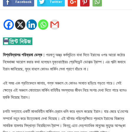
Facebook
Twitter
বিশ্ববিদ্যালয় পরিক্রমা ডেস্ক :
পরমাণু অস্ত্র কর্মসূচিতে বাধা দিতে ইরানের ওপর আরো কঠোর
নিষেধাজ্ঞা আরোপ করার কথা বলেছেন যুক্তরাষ্ট্রের প্রেসিডেন্ট ডোনাল্ড ট্রাম্প। এর পাল্টা জবাবে
ইরান জানিয়েছে, যুদ্ধ বাধলে কোনও মার্কিন সেনা প্রাণে বাঁচবে না।
এই সময় এক প্রতিবেদনে জানায়, গল্ফ অঞ্চলে যে কোনও সংঘাত ছড়িয়ে পড়তে পারে। সেই
ক্ষেত্রে এই অঞ্চলে মোতায়েন মার্কিন বাহিনীর সদস্যদের জীবন নিয়ে সংশয় দেখা দিতে পারে বলেও
হুমকি দিয়েছে ইরান।
চলতি সপ্তাহে একটি মানববিহীন মার্কিন ড্রোন গুলি করে ধ্বংস করেছে ইরান। যার জেরে দু’দেশের
সম্পর্কে নতুন করে উত্তেজনা দেখা দিয়েছে। এই ঘটনার পরিপ্রেক্ষিতে প্রথমে ইরানের বিরুদ্ধে
সামরিক হামলার সিদ্ধান্ত নিয়েছিলেন ট্রাম্প। কিন্তু এতে দেড়শতাধিক মানুষের মৃত্যুর আশঙ্কা