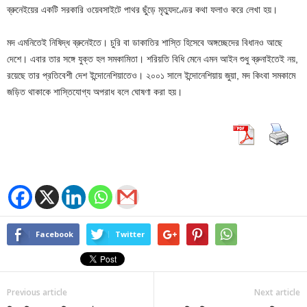
ব্রুনেইয়ের একটি সরকারি ওয়েবসাইটে পাথর ছুঁড়ে মৃত্যুদণ্ডের কথা ফলাও করে লেখা হয়।
মদ এমনিতেই নিষিদ্ধ ব্রুনেইতে। চুরি বা ডাকাতির শাস্তি হিসেবে অঙ্গচ্ছেদের বিধানও আছে
দেশে। এবার তার সঙ্গে যুক্ত হল সমকামিতা। শরিয়তি বিধি মেনে এমন আইন শুধু ব্রুনাইতেই নয়,
রয়েছে তার প্রতিবেশী দেশ ইন্দোনেশিয়াতেও। ২০০১ সালে ইন্দোনেশিয়ায় জুয়া, মদ কিংবা সমকামে
জড়িত থাকাকে শাস্তিযোগ্য অপরাধ বলে ঘোষণা করা হয়।
Facebook
Twitter
Previous article
Next article