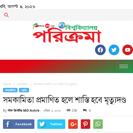
রবি, আগস্ট ৯, ২০২৬
Home
আন্তর্জাতিক
সমকামিতা প্রমাণিত হলে শাস্তি হবে মৃত্যুদণ্ড
আন্তর্জাতিক
ব্রেকিং
সমকামিতা প্রমাণিত হলে শাস্তি হবে মৃত্যুদণ্ড
By
স্টাফ রিপোর্টারঃ MD Ashik
-
এপ্রিল ২, ২০১৯
250
0
Facebook
Twitter