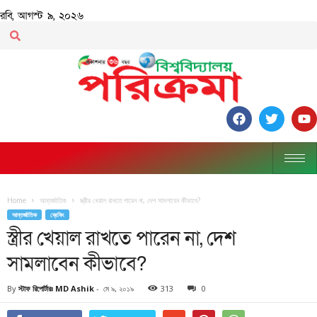
রবি, আগস্ট ৯, ২০২৬
Home
আন্তর্জাতিক
স্ত্রীর খেয়াল রাখতে পারেন না, দেশ সামলাবেন কীভাবে?
আন্তর্জাতিক
ব্রেকিং
স্ত্রীর খেয়াল রাখতে পারেন না, দেশ
সামলাবেন কীভাবে?
By
স্টাফ রিপোর্টারঃ MD Ashik
-
মে ৯, ২০১৯
313
0