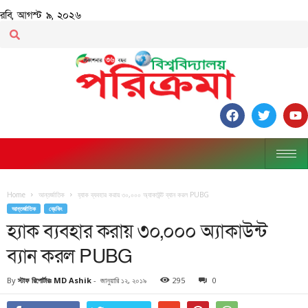
রবি, আগস্ট ৯, ২০২৬
Home
আন্তর্জাতিক
হ্যাক ব্যবহার করায় ৩০,০০০ অ্যাকাউন্ট ব্যান করল PUBG
আন্তর্জাতিক
ব্রেকিং
হ্যাক ব্যবহার করায় ৩০,০০০ অ্যাকাউন্ট
ব্যান করল PUBG
By
স্টাফ রিপোর্টারঃ MD Ashik
-
জানুয়ারি ১২, ২০১৯
295
0