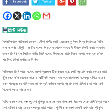
Facebook
Twitter
বিশ্ববিদ্যায়ল পরিক্রমা ডেস্ক : নৌকা মার্কায় ভোট চেয়েছেন কুমিল্লা বিশ্ববিদ্যালয়ের ভিসি
এমরান কবির চৌধুরী। জাতীয় সংসদ নির্বাচনে বাংলাদেশ আওয়ামী লীগকে বিজয়ী করার আহবান
জানান তিনি। এক ভিডিও বার্তায় তিনি বলেন, উন্নয়নের ধারাবাহিকতা রক্ষার জন্য ৩০ তারিখ
সারাদিন, নৌকা মার্কায় ভোট দিন।
ভিডিওতে তিনি আরো বলেন, তরুণ প্রজন্মকে ঠিক করতে হবে, ভোট প্রয়োগ করার ক্ষেত্রে তারা
ঝুঁকি নেবে নাকি যেরকম আছে তা কন্টিনিউ করবে। যার ফলে বাংলাদেশ অনেকদূর এগিয়ে যাবে।
তরুণ প্রজন্মের যে দাবি আছে তা অবশ্যই বর্তমান সরকার প্রধান শেখ হাসিনা ছাড়া আর কেউ
বিবেচনা করতে পারবে না।
তিনি আরও বলেন, বঙ্গবন্ধু শেখ মুজিবুর রহমানের পরে বাংলাদেশ নিয়ে সব থেকে বেশি চিন্তা করেন
শেখ হাসিনা। তার ভেতর বঙ্গবন্ধুর ছায়া আছে। পৃথিবীর সব দেশ থেকেই এখন তার স্বীকৃতি