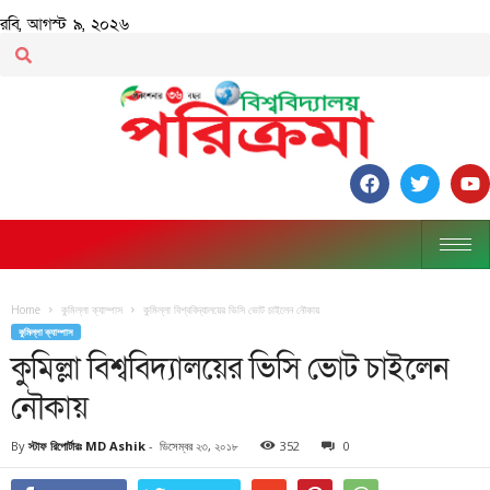
রবি, আগস্ট ৯, ২০২৬
Home
কুমিল্লা ক্যাম্পাস
কুমিল্লা বিশ্ববিদ্যালয়ের ভিসি ভোট চাইলেন নৌকায়
কুমিল্লা ক্যাম্পাস
কুমিল্লা বিশ্ববিদ্যালয়ের ভিসি ভোট চাইলেন
নৌকায়
By
স্টাফ রিপোর্টারঃ MD Ashik
-
ডিসেম্বর ২৩, ২০১৮
352
0