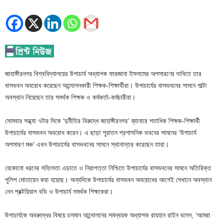
জাহাঙ্গীরনগর বিশ্ববিদ্যালয়ের উপাচার্য অধ্যাপক ফারজানা ইসলামের অপসারণের দাবিতে তার
বাসভবন অবরোধ করেছেন আন্দোলনকারী শিক্ষক-শিক্ষার্থীরা। উপাচার্যের বাসভবনের সামনে পাল্টা
অবস্থান নিয়েছেন তার সমর্থক শিক্ষক ও কর্মকর্তা-কর্মচারীরা।
সোমবার সন্ধ্যা ৭টার দিকে ‘দুর্নীতির বিরুদ্ধে জাহাঙ্গীরনগর’ ব্যানারে শতাধিক শিক্ষক-শিক্ষার্থী
উপাচার্যের বাসভবন অবরোধ করেন। এ ছাড়া পুরাতন প্রশাসনিক ভবনের সামনের ‘উপাচার্য
অপসারণ মঞ্চ’ এখন উপাচার্যের বাসভবনের সামনে স্থানান্তর করেছেন তারা।
যেকোনো ধরনের সহিংসতা এড়াতে ও নিরাপত্তা নিশ্চিতে উপাচার্যের বাসভবনের সামনে অতিরিক্ত
পুলিশ মোতায়েন করা হয়েছে। অন্যদিকে উপাচার্যের বাসভবন অবরোধের আগেই সেখানে অবস্থান
নেন প্রক্টরিয়াল বডি ও উপাচার্য সমর্থক শিক্ষকেরা।
উপাচার্যকে অবরুদ্ধের বিষয়ে চলমান আন্দোলনের সমন্বয়ক অধ্যাপক রায়হান রাইন বলেন, ‘আমরা