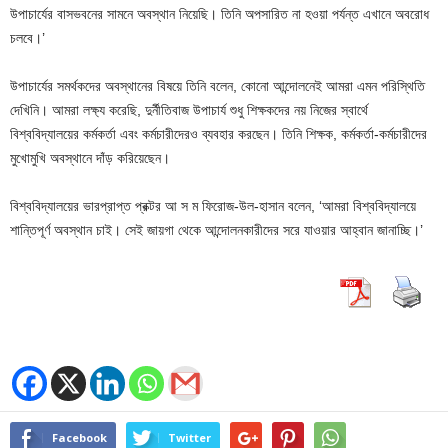
উপাচার্যের বাসভবনের সামনে অবস্থান নিয়েছি। তিনি অপসারিত না হওয়া পর্যন্ত এখানে অবরোধ
চলবে।’
উপাচার্যের সমর্থকদের অবস্থানের বিষয়ে তিনি বলেন, কোনো আন্দোলনেই আমরা এমন পরিস্থিতি
দেখিনি। আমরা লক্ষ্য করেছি, দুর্নীতিবাজ উপাচার্য শুধু শিক্ষকদের নয় নিজের স্বার্থে
বিশ্ববিদ্যালয়ের কর্মকর্তা এবং কর্মচারীদেরও ব্যবহার করছেন। তিনি শিক্ষক, কর্মকর্তা-কর্মচারীদের
মুখোমুখি অবস্থানে দাঁড় করিয়েছেন।
বিশ্ববিদ্যালয়ের ভারপ্রাপ্ত প্রক্টর আ স ম ফিরোজ-উল-হাসান বলেন, ‘আমরা বিশ্ববিদ্যালয়ে
শান্তিপূর্ণ অবস্থান চাই। সেই জায়গা থেকে আন্দোলনকারীদের সরে যাওয়ার আহ্বান জানাচ্ছি।’
Facebook
Twitter