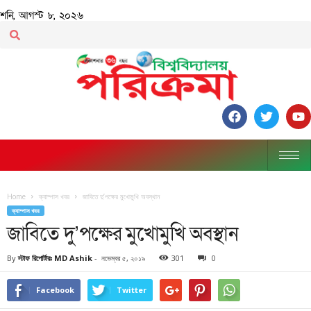
শনি, আগস্ট ৮, ২০২৬
Home
ক্যাম্পাস খবর
জাবিতে দু’পক্ষের মুখোমুখি অবস্থান
ক্যাম্পাস খবর
জাবিতে দু’পক্ষের মুখোমুখি অবস্থান
By
স্টাফ রিপোর্টারঃ MD Ashik
-
নভেম্বর ৫, ২০১৯
301
0
Facebook
Twitter