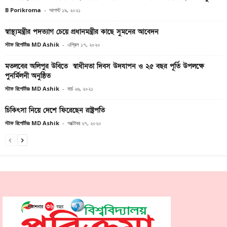
B Porikroma
-
আগস্ট ১৯, ২০২১
স্বাস্থ্যমন্ত্রীর পদত্যাগ চেয়ে প্রধানমন্ত্রীর কাছে সুমনের আবেদন
স্টাফ রিপোর্টারঃ MD Ashik
-
এপ্রিল ১৭, ২০২০
মতলবের অলিপুর উবিতে স্বাধীনতা দিবস উদযাপন ও ২৫ বছর পূর্তি উপলক্ষে
পুনর্মিলনী অনুষ্ঠিত
স্টাফ রিপোর্টারঃ MD Ashik
-
মার্চ ২৬, ২০২১
চিকিৎসা নিয়ে দেশে ফিরেছেন রাষ্ট্রপতি
স্টাফ রিপোর্টারঃ MD Ashik
-
অক্টোবর ২৭, ২০২০