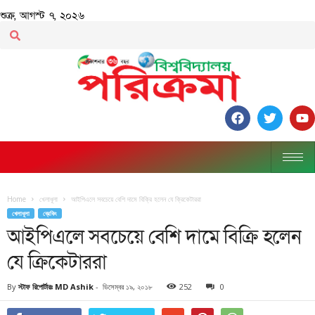
শুক্র, আগস্ট ৭, ২০২৬
Home
খেলাধূলা
আইপিএলে সবচেয়ে বেশি দামে বিক্রি হলেন যে ক্রিকেটাররা
খেলাধূলা
ব্রেকিং
আইপিএলে সবচেয়ে বেশি দামে বিক্রি হলেন
যে ক্রিকেটাররা
By
স্টাফ রিপোর্টারঃ MD Ashik
-
ডিসেম্বর ১৯, ২০১৮
252
0