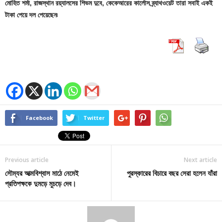
মোহিত শর্মা, রাজস্থান রয়্যালসের শিভম দুবে, কেকেআরের কার্লোস ব্র্যাথওয়েট তারা সবাই একই
টাকা পেয়ে দল পেয়েছেন৷
Facebook
Twitter
Previous article
Next article
সৌম্যর আত্মবিশ্বাস মাঠে নেমেই
পুরস্কারের বিচারে বছর সেরা হলেন যাঁরা
প্রতিপক্ষকে দুমড়ে মুচড়ে দেব।